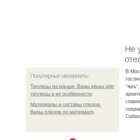
Не 
оте
В Мос
Популярные материалы
гости
"яръ"
Теплицы на крыше. Виды крыш для
архит
теплицы и их особенности
главн
Материалы и составы пледов.
сохра
Виды пледов по материалу
Colle