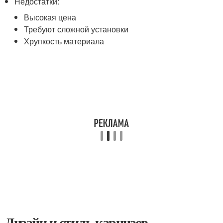
Недостатки:
Высокая цена
Требуют сложной установки
Хрупкость материала
Дизайн и стиль карнизов