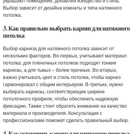
украшают помещение, добавляя изящество и стиль.
Выбор зависит от дизайна комнаты и типа натяжного
потолка.
3. Как правильно выбрать карниз для натяжного
потолка
Выбор карниза для натяжного потолка зависит от
нескольких факторов. Во-первых, учитывают материал
потолка: для пленочных потолков подходят тонкие
карнизы, а для тьмых – более прочные. Во-вторых,
важно учитывать цвет и стиль потолка, чтобы карниз
гармонировал с общим интерьером. В-третьих, нужно
выбирать карнизы, соответствующие ширине
потолочного профиля, чтобы обеспечить надежную
фиксацию. Также стоит обратить внимание на качество
материала и производителя. Консультация с
профессионалами поможет сделать правильный выбор.
4. Как установить карниз для натяжного потолка