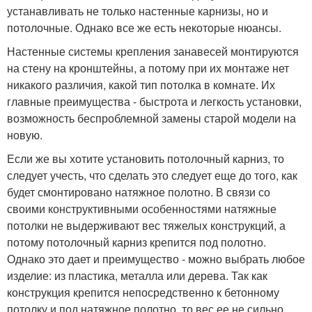
устанавливать не только настенные карнизы, но и
потолочные. Однако все же есть некоторые нюансы.
Настенные системы крепления занавесей монтируются
на стену на кронштейны, а потому при их монтаже нет
никакого различия, какой тип потолка в комнате. Их
главные преимущества - быстрота и легкость установки,
возможность беспроблемной замены старой модели на
новую.
Если же вы хотите установить потолочный карниз, то
следует учесть, что сделать это следует еще до того, как
будет смонтировано натяжное полотно. В связи со
своими конструктивными особенностями натяжные
потолки не выдерживают вес тяжелых конструкций, а
потому потолочный карниз крепится под полотно.
Однако это дает и преимущество - можно выбрать любое
изделие: из пластика, металла или дерева. Так как
конструкция крепится непосредственно к бетонному
потолку и под натяжное полотно, то вес ее не сильно