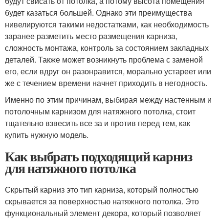
будут свисать от потолка, а потому высота помещения
будет казаться большей. Однако эти преимущества
нивелируются такими недостатками, как необходимость
заранее разметить место размещения карниза,
сложность монтажа, контроль за состоянием закладных
деталей. Также может возникнуть проблема с заменой
его, если вдруг он разонравится, морально устареет или
же с течением времени начнет приходить в негодность.
Именно по этим причинам, выбирая между настенным и
потолочным карнизом для натяжного потолка, стоит
тщательно взвесить все за и против перед тем, как
купить нужную модель.
Как выбрать подходящий карниз
для натяжного потолка
Скрытый карниз это тип карниза, который полностью
скрывается за поверхностью натяжного потолка. Это
функциональный элемент декора, который позволяет