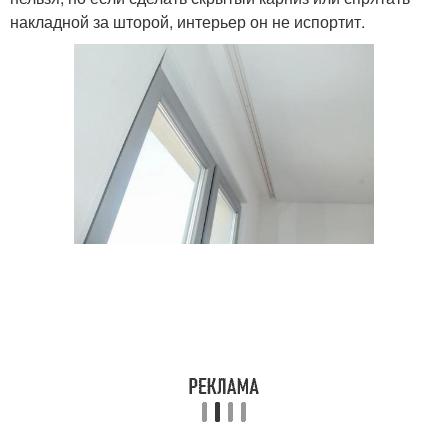
накладной за шторой, интерьер он не испортит.