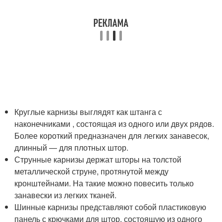
Круглые карнизы выглядят как штанга с
наконечниками , состоящая из одного или двух рядов.
Более короткий предназначен для легких занавесок,
длинный — для плотных штор.
Струнные карнизы держат шторы на толстой
металлической струне, протянутой между
кронштейнами. На такие можно повесить только
занавески из легких тканей.
Шинные карнизы представляют собой пластиковую
панель с крючками для штор, состоящую из одного