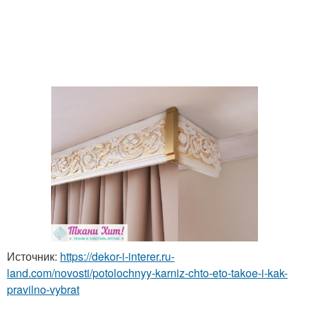
Источник:
https://dekor-i-interer.ru-
land.com/novosti/potolochnyy-karniz-chto-eto-takoe-i-kak-
pravilno-vybrat