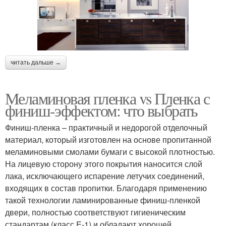
читать дальше →
Меламиновая пленка vs Пленка с
финиш-эффектом: что выбрать
Финиш-пленка – практичный и недорогой отделочный
материал, который изготовлен на основе пропитанной
меламиновыми смолами бумаги с высокой плотностью.
На лицевую сторону этого покрытия наносится слой
лака, исключающего испарение летучих соединений,
входящих в состав пропитки. Благодаря применению
такой технологии ламинированные финиш-пленкой
двери, полностью соответствуют гигиеническим
стандартам (класс E-1) и обладают хорошей