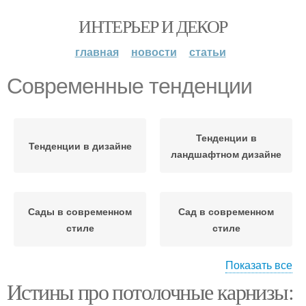
ИНТЕРЬЕР И ДЕКОР
главная
новости
статьи
Современные тенденции
Тенденции в
Тенденции в дизайне
ландшафтном дизайне
Сады в современном
Сад в современном
стиле
стиле
Показать все
Истины про потолочные карнизы:
Современный стиль
Современные варианты