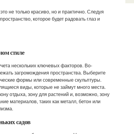
то не только красиво, но и практично. Следуя
ространство, которое будет радовать глаз и
ном стиле
чета нескольких ключевых факторов. Во-
бежать загромождения пространства. Выберите
рические формы или современные скульптуры.
лящиеся виды, которые не займут много места.
ону отдыха, зону для растений и, возможно, зону
ие материалов, таких как металл, бетон или
лизма.
еньких садов