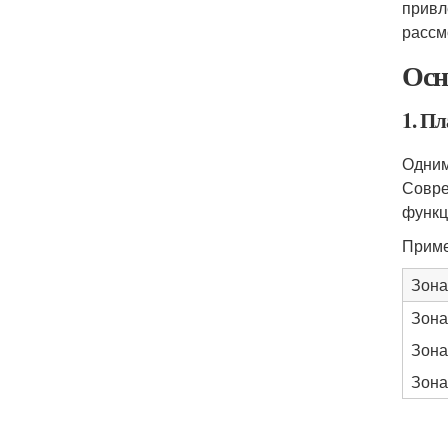
привл
рассм
Осн
1. П
Одним
Совре
функц
Приме
Зона
Зона
Зона
Зона