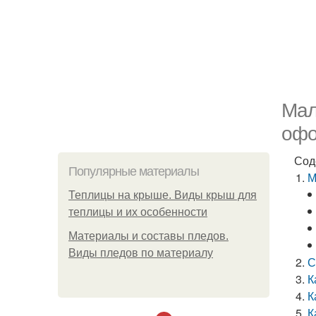
Мал
оф
Сод
Популярные материалы
М
Теплицы на крыше. Виды крыш для
теплицы и их особенности
Материалы и составы пледов.
Виды пледов по материалу
С
К
К
К