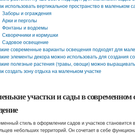
ак использовать вертикальное пространство в маленьком с
Заборы и ограждения
Арки и перголы
Фонтаны и водоемы
Скворечники и кормушки
Садовое освещение
акие современные варианты освещения подходят для мале
акие элементы декора можно использовать для создания с
акие полезные растения (травы, овощи) можно выращивать
ак создать зону отдыха на маленьком участке
енькие участки и сады в современном 
дение
менный стиль в оформлении садов и участков становится 
льцев небольших территорий. Он сочетает в себе функцион