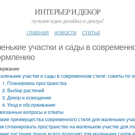
ИНТЕРЬЕР И ДЕКОР
лучшие идеи дизайна и декора!
главная
новости
статьи
енькие участки и сады в современно
ормлению
ержание
аленькие участки и сады в современном стиле: советы по
1. Планировка пространства
2. Выбор растений
3. Декор и освещение
4. Уход и обслуживание
вязанные вопросы и ответы
акие преимущества современного стиля для маленьких уча
ак спланировать пространство на маленьком участке для.
акие растения лучше всего подходят для маленьких садов 