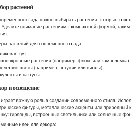
ыбор растений
овременного сада важно выбирать растения, которые соче
. Уделите внимание растениям с компактной формой, таким
ния.
ры растений для современного сада:
ликовая туя
вопокровные растения (например, флокс или камнеломка)
олетние цветы (например, петунии или виолы)
куленты и кактусы
кор и освещение
 играет важную роль в создании современного стиля. Испо
трические фигуры, металлические акценты или природный 
нку: гирлянды, встроенные светильники или солнечные фо
менные идеи для декора: