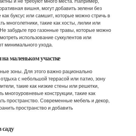
актны и не требуют много места. Например,
коративная вишня, могут добавить зелени без
 как буксус или самшит, которые можно стричь в
 многолетники, такие как хосты, лилии или
 Не забудьте про газонные травы, которые можно
смотреть использование суккулентов или
ют минимального ухода.
 на маленьком участке
ные зоны. Для этого важно рационально
отдыха с небольшой террасой или патио, зону
ители, такие как низкие стены или решетки,
ь многоуровневые конструкции, такие как
ть пространство. Современные мебель и декор,
хранить пространство и добавить
в саду