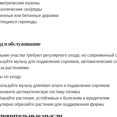
метрические вазоны
аллические скulptуры
енные или бетонные дорожки
тящиеся гирлянды
од и обслуживание
ькие участки требуют регулярного ухода, но современный 
ьзуйте мульчу для подавления сорняков, автоматические 
 за растениями.
ы по уходу:
ользуйте мульчу дляretain влаги и подавления сорняков
ановите автоматическую систему полива
ирайте растения, устойчивые к болезням и вредителям
улярно обрезайте растения для поддержания формы
лючительные мысли