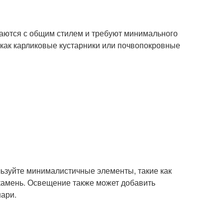
таются с общим стилем и требуют минимального
 как карликовые кустарники или почвопокровные
льзуйте минималистичные элементы, такие как
камень. Освещение также может добавить
нари.