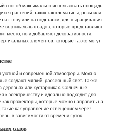
ый способ максимально использовать площадь.
ся растений, таких как клематисы, розы или
 на стену или на подставки, для выращивания
ие вертикальных садов, которые представляют
мит место, но и добавляет декоративности.
вертикальных элементов, которые также могут
астке
ии уютной и современной атмосферы. Можно
рые создают мягкий, рассеянный свет. Также
а деревьях или кустарниках. Солнечные
я к электричеству и идеально подходит для
е как прожекторы, которые можно направить на
 такие как управление освещением через
феры в зависимости от времени суток.
ьких садов