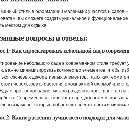
менный стиль в оформлении маленьких участков и садов – э
советам, вы сможете создать уникальное и функциональное п
ть местом для отдыха.
занные вопросы и ответы:
ос 1: Как спроектировать небольшой сад в современ
тирование небольшого сада в современном стиле требует у
х, важно минимизировать количество элементов, чтобы из
лько ключевых декоративных элементов, таких как геомет
 стоит использовать растения с компактной формой или сте
будьте про зонирование: можно разделить пространство на з
арбекю. Современный стиль часто предполагает использован
альный камень, которые добавляют элегантности и минима
с 2: Какие растения лучше всего подходят для мал