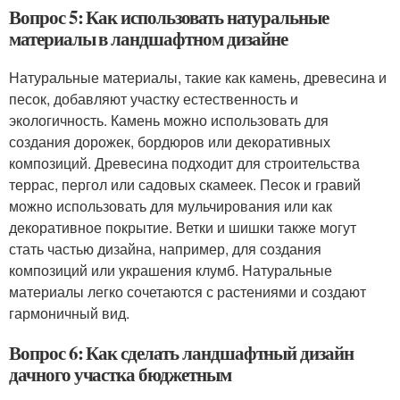
Вопрос 5: Как использовать натуральные
материалы в ландшафтном дизайне
Натуральные материалы, такие как камень, древесина и
песок, добавляют участку естественность и
экологичность. Камень можно использовать для
создания дорожек, бордюров или декоративных
композиций. Древесина подходит для строительства
террас, пергол или садовых скамеек. Песок и гравий
можно использовать для мульчирования или как
декоративное покрытие. Ветки и шишки также могут
стать частью дизайна, например, для создания
композиций или украшения клумб. Натуральные
материалы легко сочетаются с растениями и создают
гармоничный вид.
Вопрос 6: Как сделать ландшафтный дизайн
дачного участка бюджетным