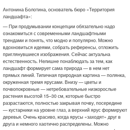
Антонина Болотина, основатель бюро «Территория
ландшафта»:
— При продумывании концепции обязательно надо
ознакомиться с современными ландшафтными
трендами и понять, что модно и популярно. Можно
вдохновиться идеями, собрать референсы, отложить
приглянувшиеся изображения. Сейчас актуальна
естественность. Нелишне понаблюдать за тем, как
ландшафт формирует сама природа — в нем нет
прямых линий. Типичная природная картина — полянка,
окруженная тремя ярусами. Внизу — цветы и
почвопокровные — нетребовательные низкорослые
растения высотой 15–30 см, которые быстро
разрастаются, полностью закрывая почву, посередине
— кустарники на уровне глаз, а верхний ярус формируют
деревья. Очень красиво, когда ярусы «заходят» друг в
друга и немного хаотично распределены. Можно