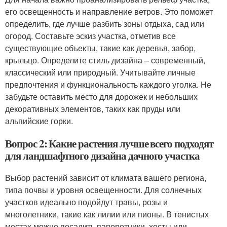
его освещенность и направление ветров. Это поможет
определить, где лучше разбить зоны отдыха, сад или
огород. Составьте эскиз участка, отметив все
существующие объекты, такие как деревья, забор,
крыльцо. Определите стиль дизайна – современный,
классический или природный. Учитывайте личные
предпочтения и функциональность каждого уголка. Не
забудьте оставить место для дорожек и небольших
декоративных элементов, таких как пруды или
альпийские горки.
Вопрос 2: Какие растения лучше всего подходят
для ландшафтного дизайна дачного участка
Выбор растений зависит от климата вашего региона,
типа почвы и уровня освещенности. Для солнечных
участков идеально подойдут травы, розы и
многолетники, такие как лилии или пионы. В тенистых
местах можно посадить папоротники, хосты или