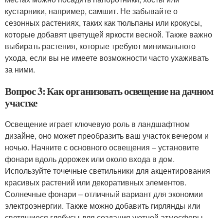
кустарники, например, самшит. Не забывайте о
сезонных растениях, таких как тюльпаны или крокусы,
которые добавят цветущей яркости весной. Также важно
выбирать растения, которые требуют минимального
ухода, если вы не имеете возможности часто ухаживать
за ними.
Вопрос 3: Как организовать освещение на дачном
участке
Освещение играет ключевую роль в ландшафтном
дизайне, оно может преобразить ваш участок вечером и
ночью. Начните с основного освещения – установите
фонари вдоль дорожек или около входа в дом.
Используйте точечные светильники для акцентирования
красивых растений или декоративных элементов.
Солнечные фонари – отличный вариант для экономии
электроэнергии. Также можно добавить гирлянды или
светящиеся глобусы для создания уютной атмосферы.