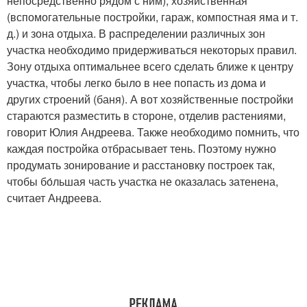
непосредственно рядом с ним), хозяйственная
(вспомогательные постройки, гараж, компостная яма и т.
д.) и зона отдыха. В распределении различных зон
участка необходимо придерживаться некоторых правил.
Зону отдыха оптимальнее всего сделать ближе к центру
участка, чтобы легко было в нее попасть из дома и
других строений (баня). А вот хозяйственные постройки
стараются разместить в стороне, отделив растениями,
говорит Юлия Андреева. Также необходимо помнить, что
каждая постройка отбрасывает тень. Поэтому нужно
продумать зонирование и расстановку построек так,
чтобы бо́льшая часть участка не оказалась затенена,
считает Андреева.