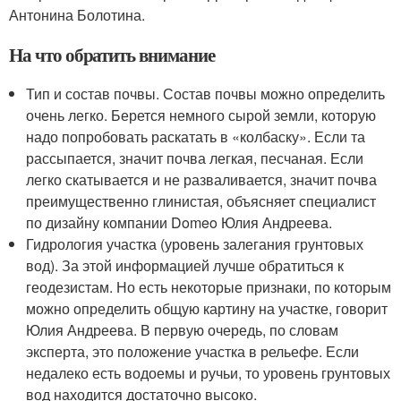
Антонина Болотина.
На что обратить внимание
Тип и состав почвы. Состав почвы можно определить
очень легко. Берется немного сырой земли, которую
надо попробовать раскатать в «колбаску». Если та
рассыпается, значит почва легкая, песчаная. Если
легко скатывается и не разваливается, значит почва
преимущественно глинистая, объясняет специалист
по дизайну компании Domeo Юлия Андреева.
Гидрология участка (уровень залегания грунтовых
вод). За этой информацией лучше обратиться к
геодезистам. Но есть некоторые признаки, по которым
можно определить общую картину на участке, говорит
Юлия Андреева. В первую очередь, по словам
эксперта, это положение участка в рельефе. Если
недалеко есть водоемы и ручьи, то уровень грунтовых
вод находится достаточно высоко.