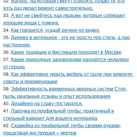
32.
Вопрос, на который смогут ответить только те, кто
хоть раз делал ремонт самостоятельно.
33.
А вот не смейтесь над людьми, которые собирают
хорошие вещи с помоек.
34.
Как говорится, угадай регион по видео.
35.
Дерево в интерьере - это не просто про стиль, а про
настроение.
36.
Какие традиции и фестивали проходят в Москве
37.
Какие природные заповедники находятся недалеко
от города
38.
Как эффективно укрыть мебель от пыли при ремонте:
советы и рекомендации
39.
Эффективность временных дверных систем Стоп-
пыль: реальные отзывы и опыт использования
40.
Дизайнер на славу постарался.
41.
Лавочка из профильной трубы: практичный и
стильный вариант для вашего интерьера
42.
Скамейка из профильной трубы своими руками:
пошаговая инструкция + чертеж