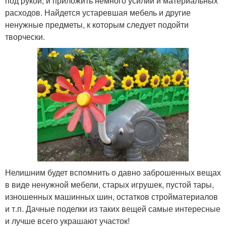
под рукой, и приложить немного усилий и материальных
расходов. Найдется устаревшая мебель и другие
ненужные предметы, к которым следует подойти
творчески.
Нелишним будет вспомнить о давно заброшенных вещах
в виде ненужной мебели, старых игрушек, пустой тары,
изношенных машинных шин, остатков стройматериалов
и т.п. Дачные поделки из таких вещей самые интересные
и лучше всего украшают участок!