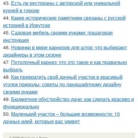
43.
Есть ли рестораны с авторской или уникальной
кухней в городе
44.
Какие исторические памятники связаны с русской
историей в Иркутске
45.
Садовая мебель своими руками: пошаговая
инструкция
46.
Новинки в мире карнизов для штор: что выбирают
дизайнеры в этом сезоне
47.
Потолочный карниз: что это такое и как правильно
выбрать
48.
Как превратить свой дачный участок в красивый
уголок природы: советы по ландшафтному дизайну
своими руками
49.
Бюджетное обустройство дачи: как сделать красиво и
функционально
50.
Маленький участок – большие возможности: 10
дачных идей, которые вас удивят
© 2026 Интерьер и Декор