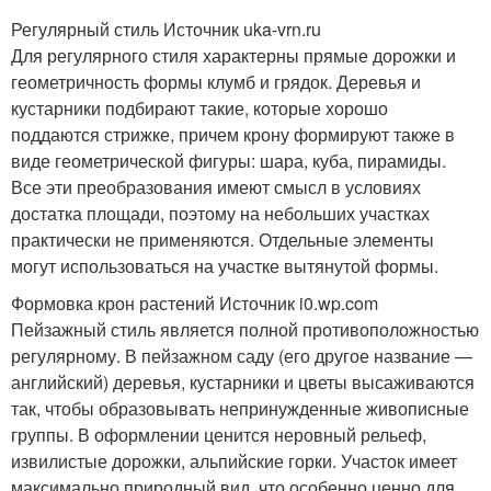
Регулярный стиль Источник uka-vrn.ru
Для регулярного стиля характерны прямые дорожки и
геометричность формы клумб и грядок. Деревья и
кустарники подбирают такие, которые хорошо
поддаются стрижке, причем крону формируют также в
виде геометрической фигуры: шара, куба, пирамиды.
Все эти преобразования имеют смысл в условиях
достатка площади, поэтому на небольших участках
практически не применяются. Отдельные элементы
могут использоваться на участке вытянутой формы.
Формовка крон растений Источник i0.wp.com
Пейзажный стиль является полной противоположностью
регулярному. В пейзажном саду (его другое название —
английский) деревья, кустарники и цветы высаживаются
так, чтобы образовывать непринужденные живописные
группы. В оформлении ценится неровный рельеф,
извилистые дорожки, альпийские горки. Участок имеет
максимально природный вид, что особенно ценно для