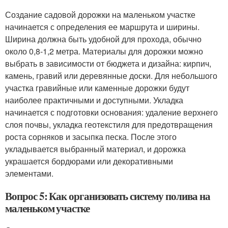
Создание садовой дорожки на маленьком участке
начинается с определения ее маршрута и ширины.
Ширина должна быть удобной для прохода, обычно
около 0,8-1,2 метра. Материалы для дорожки можно
выбрать в зависимости от бюджета и дизайна: кирпич,
камень, гравий или деревянные доски. Для небольшого
участка гравийные или каменные дорожки будут
наиболее практичными и доступными. Укладка
начинается с подготовки основания: удаление верхнего
слоя почвы, укладка геотекстиля для предотвращения
роста сорняков и засыпка песка. После этого
укладывается выбранный материал, и дорожка
украшается бордюрами или декоративными
элементами.
Вопрос 5: Как организовать систему полива на
маленьком участке