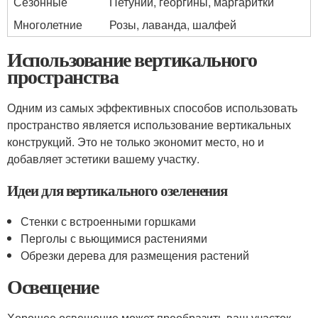
Сезонные
Петунии, георгины, маргаритки
Многолетние
Розы, лаванда, шалфей
Использование вертикального
пространства
Одним из самых эффективных способов использовать
пространство является использование вертикальных
конструкций. Это не только экономит место, но и
добавляет эстетики вашему участку.
Идеи для вертикального озеленения
Стенки с встроенными горшками
Перголы с вьющимися растениями
Обрезки дерева для размещения растений
Освещение
Хорошее освещение может преобразить ваш участок,