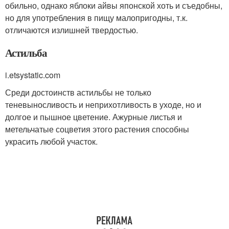
обильно, однако яблоки айвы японской хоть и съедобны,
но для употребления в пищу малопригодны, т.к.
отличаются излишней твердостью.
Астильба
i.etsystatic.com
Среди достоинств астильбы не только
теневыносливость и неприхотливость в уходе, но и
долгое и пышное цветение. Ажурные листья и
метельчатые соцветия этого растения способны
украсить любой участок.