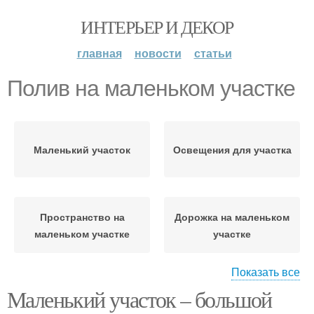
ИНТЕРЬЕР И ДЕКОР
главная
новости
статьи
Полив на маленьком участке
Маленький участок
Освещения для участка
Пространство на
Дорожка на маленьком
маленьком участке
участке
Показать все
Маленький участок – большой
Освещение на
Небольшой участок
маленький участок