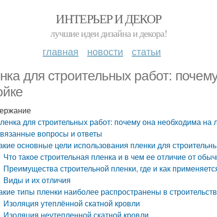
ИНТЕРЬЕР И ДЕКОР
лучшие идеи дизайна и декора!
главная
новости
статьи
нка для строительных работ: почем
ойке
ержание
ленка для строительных работ: почему она необходима на 
вязанные вопросы и ответы
акие основные цели использования пленки для строительн
Что такое строительная пленка и в чем ее отличие от обы
Преимущества строительной пленки, где и как применяетс
Виды и их отличия
акие типы пленки наиболее распространены в строительст
Изоляция утеплённой скатной кровли
Изоляция неутепленной скатной кровли