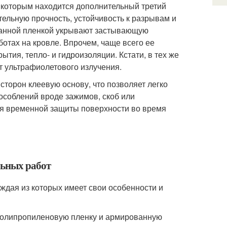
 которым находится дополнительный третий
ительную прочность, устойчивость к разрывам и
ванной пленкой укрывают застывающую
ботах на кровле. Впрочем, чаще всего ее
ытия, тепло- и гидроизоляции. Кстати, в тех же
от ультрафиолетового излучения.
сторон клеевую основу, что позволяет легко
особлений вроде зажимов, скоб или
 для временной защиты поверхности во время
льных работ
ждая из которых имеет свои особенности и
полипропиленовую пленку и армированную