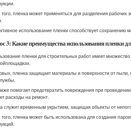
рукции.
 того, пленка может применяться для разделения рабочих з
.
тивное использование пленки способствует сохранению ма
ос 3: Какие преимущества использования пленки дл
ьзование пленки для строительных работ имеет множество
ройплощадках.
рвых, пленка защищает материалы и поверхности от пыли, в
службы.
акже помогает предотвратить повреждения при проведении 
ет расходы на ремонт.
а служит временным укрытием, защищая объекты от непогод
 того, пленка может быть использована для создания парои
рукций.