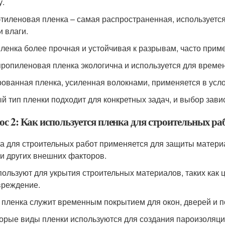
у.
тиленовая пленка – самая распространенная, используется
и влаги.
ленка более прочная и устойчивая к разрывам, часто прим
ропиленовая пленка экологична и используется для време
ованная пленка, усиленная волокнами, применяется в усло
й тип пленки подходит для конкретных задач, и выбор зави
ос 2: Как используется пленка для строительных ра
а для строительных работ применяется для защиты материа
 и других внешних факторов.
пользуют для укрытия строительных материалов, таких как 
вреждение.
 пленка служит временным покрытием для окон, дверей и п
орые виды пленки используются для создания пароизоляци