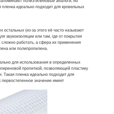
напоминают полиэтиленовые аналоги, но
я пленка идеально подходит для кровельных
х остальных (из-за этого её часто называют
для звукоизоляции или там, где от покрытия
Х сложно работать, а сфера их применения
лена или полипропилена.
иально для использования в определенных
типиреновой пропиткой, позволяющей пластику
. Такая пленка идеально подходит для
х первостепенное значение имеет