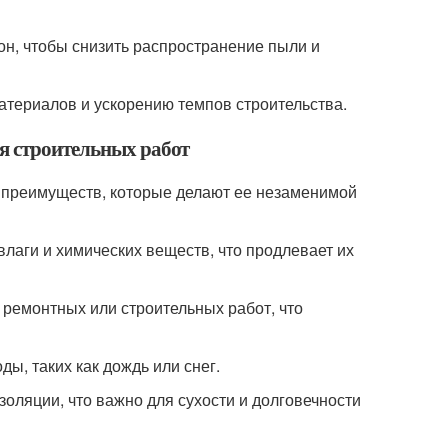
он, чтобы снизить распространение пыли и
териалов и ускорению темпов строительства.
я строительных работ
 преимуществ, которые делают ее незаменимой
лаги и химических веществ, что продлевает их
ремонтных или строительных работ, что
ы, таких как дождь или снег.
золяции, что важно для сухости и долговечности