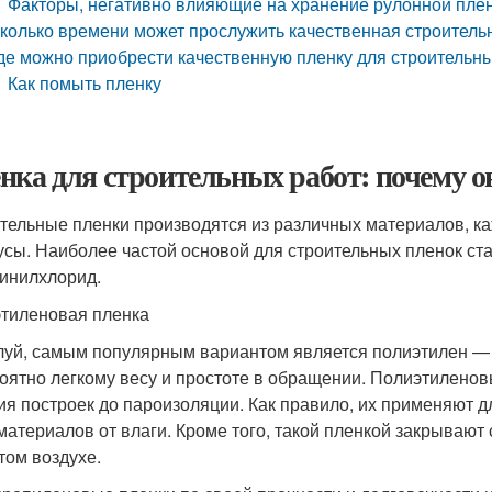
Факторы, негативно влияющие на хранение рулонной пле
колько времени может прослужить качественная строитель
де можно приобрести качественную пленку для строительн
Как помыть пленку
нка для строительных работ: почему о
тельные пленки производятся из различных материалов, к
усы. Наиболее частой основой для строительных пленок ст
инилхлорид.
тиленовая пленка
уй, самым популярным вариантом является полиэтилен — б
оятно легкому весу и простоте в обращении. Полиэтиленов
ия построек до пароизоляции. Как правило, их применяют 
материалов от влаги. Кроме того, такой пленкой закрывают
том воздухе.