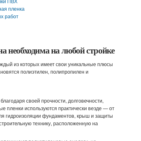
нки ПВХ
ная пленка
ых работ
на необходима на любой стройке
аждый из которых имеет свои уникальные плюсы
ановятся полиэтилен, полипропилен и
лагодаря своей прочности, долговечности,
ые пленки используются практически везде — от
для гидроизоляции фундаментов, крыш и защиты
 строительную технику, расположенную на