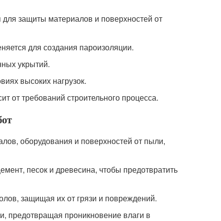
 для защиты материалов и поверхностей от
еняется для создания пароизоляции.
нных укрытий.
виях высоких нагрузок.
сит от требований строительного процесса.
бот
лов, оборудования и поверхностей от пыли,
цемент, песок и древесина, чтобы предотвратить
олов, защищая их от грязи и повреждений.
и, предотвращая проникновение влаги в