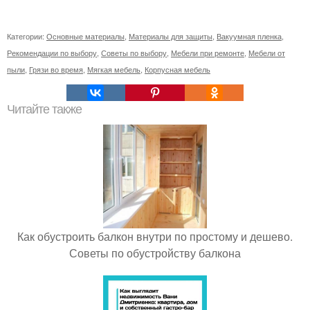
Категории:
Основные материалы
,
Материалы для защиты
,
Вакуумная пленка
,
Рекомендации по выбору
,
Советы по выбору
,
Мебели при ремонте
,
Мебели от
пыли
,
Грязи во время
,
Мягкая мебель
,
Корпусная мебель
Читайте также
Как обустроить балкон внутри по простому и дешево.
Советы по обустройству балкона