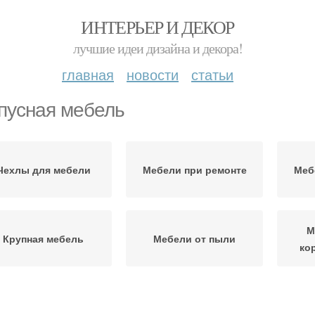
ИНТЕРЬЕР И ДЕКОР
лучшие идеи дизайна и декора!
главная
новости
статьи
пусная мебель
Чехлы для мебели
Мебели при ремонте
Меб
М
Крупная мебель
Мебели от пыли
ко
Дер
териалы для мебели
Мебель в зависимости