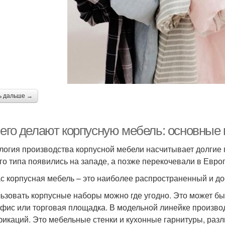
ь дальше →
чего делают корпусную мебель: основные
логия производства корпусной мебели насчитывает долгие
го типа появились на западе, а позже перекочевали в Евро
с корпусная мебель – это наиболее распространенный и до
ьзовать корпусные наборы можно где угодно. Это может бы
офис или торговая площадка. В модельной линейке произв
икаций. Это мебельные стенки и кухонные гарнитуры, раз