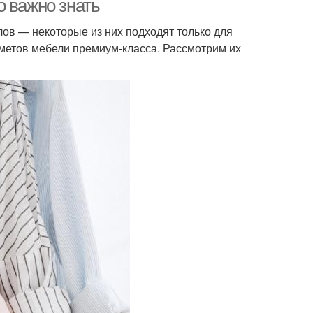
о важно знать
ов — некоторые из них подходят только для
метов мебели премиум-класса. Рассмотрим их