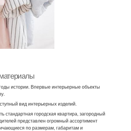
 материалы
 годы истории. Впервые интерьерные объекты
пу.
ступный вид интерьерных изделий.
ть стандартная городская квартира, загородный
одителей представлен огромный ассортимент
личающиеся по размерам, габаритам и