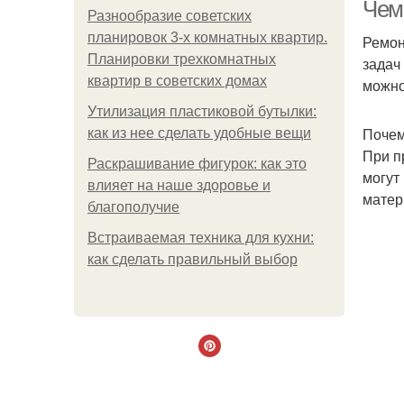
Чем
Разнообразие советских
планировок 3-х комнатных квартир.
Ремон
Планировки трехкомнатных
задач
квартир в советских домах
можно
Утилизация пластиковой бутылки:
Почем
как из нее сделать удобные вещи
При п
Раскрашивание фигурок: как это
могут
влияет на наше здоровье и
матер
благополучие
Встраиваемая техника для кухни:
как сделать правильный выбор
Ме