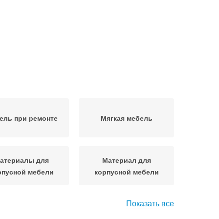
ель при ремонте
Мягкая мебель
атериалы для
Материал для
рпусной мебели
корпусной мебели
Показать все
ева в корпусной
Пластиковая мебель