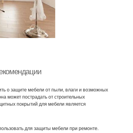
атериалы для
дульной мебели
рекомендации
ть о защите мебели от пыли, влаги и возможных
на может пострадать от строительных
ащитных покрытий для мебели является
пользовать для защиты мебели при ремонте.