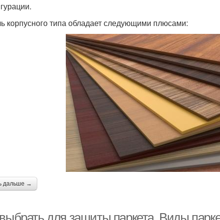
гурации.
ь корпусного типа обладает следующими плюсами:
ь дальше →
 выбрать для защиты паркета. Виды парк