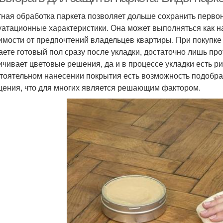
ная обработка паркета позволяет дольше сохранить перво
уатационные характеристики. Она может выполняться как на 
имости от предпочтений владельцев квартиры. При покупк
аете готовый пол сразу после укладки, достаточно лишь про
ичивает цветовые решения, да и в процессе укладки есть р
тоятельном нанесении покрытия есть возможность подобра
ения, что для многих является решающим фактором.