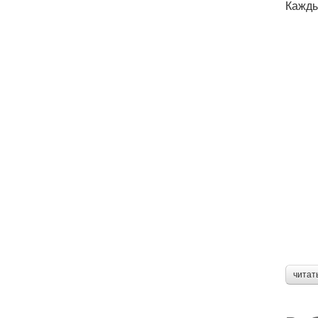
Кажды
читат