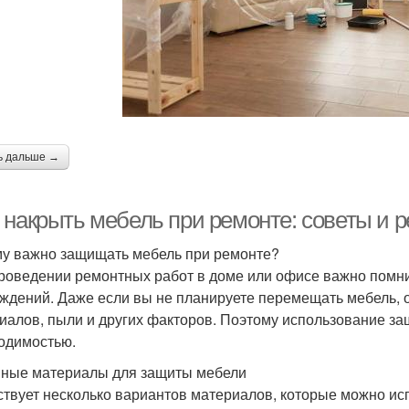
М
ебель от фабрики
Каркасная мебель
мо
ь дальше →
 накрыть мебель при ремонте: советы и 
у важно защищать мебель при ремонте?
роведении ремонтных работ в доме или офисе важно помни
ждений. Даже если вы не планируете перемещать мебель, о
иалов, пыли и других факторов. Поэтому использование з
одимостью.
ные материалы для защиты мебели
твует несколько вариантов материалов, которые можно ис