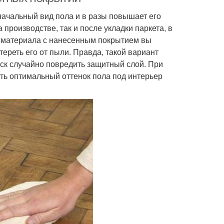
начальный вид пола и в разы повышает его
производстве, так и после укладки паркета, в
е материала с нанесенным покрытием вы
тереть его от пыли. Правда, такой вариант
иск случайно повредить защитный слой. При
ть оптимальный оттенок пола под интерьер