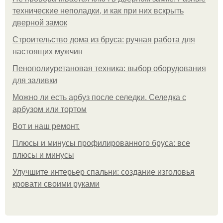
технические неполадки, и как при них вскрыть
дверной замок
Строительство дома из бруса: ручная работа для
настоящих мужчин
Пенополиуретановая техника: выбор оборудования
для заливки
Можно ли есть арбуз после селедки. Селедка с
арбузом или тортом
Boт и наш ремoнт.
Плюсы и минусы профилированного бруса: все
плюсы и минусы
Улучшите интерьер спальни: создание изголовья
кровати своими руками