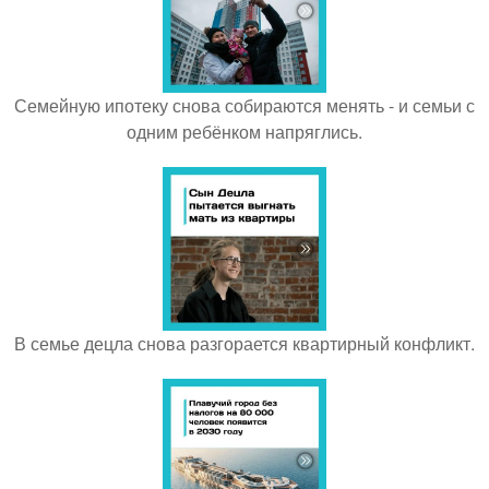
Семейную ипотеку снова собираются менять - и семьи с
одним ребёнком напряглись.
В семье децла снова разгорается квартирный конфликт.