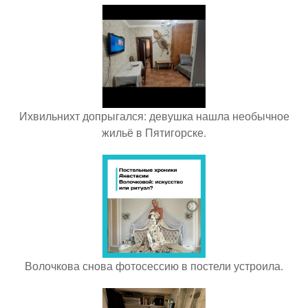
Ихвильнихт допрыгался: девушка нашла необычное
жильё в Пятигорске.
Волочкова снова фотосессию в постели устроила.