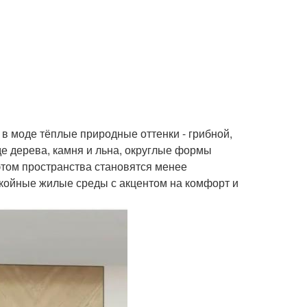
 в моде тёплые природные оттенки - грибной,
е дерева, камня и льна, округлые формы
этом пространства становятся менее
койные жилые среды с акцентом на комфорт и