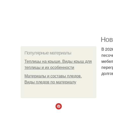
Нов
В 202
Популярные материалы
песоч
мебел
Теплицы на крыше. Виды крыш для
перег
теплицы и их особенности
долго
Материалы и составы пледов.
Виды пледов по материалу