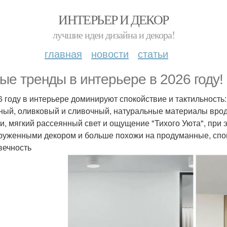
ИНТЕРЬЕР И ДЕКОР
лучшие идеи дизайна и декора!
главная
новости
статьи
ые тренды в интерьере в 2026 году!
6 году в интерьере доминируют спокойствие и тактильность:
ный, оливковый и сливочный, натуральные материалы врод
и, мягкий рассеянный свет и ощущение "Тихого Уюта", при 
руженными декором и больше похожи на продуманные, спо
вечность