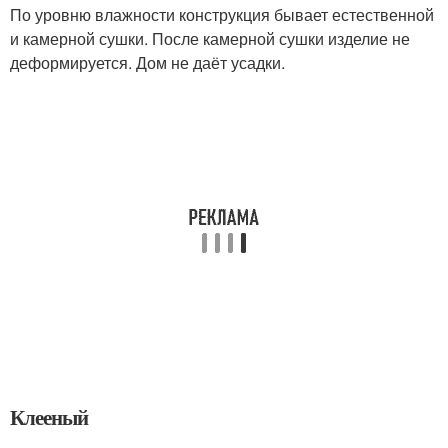
По уровню влажности конструкция бывает естественной
и камерной сушки. После камерной сушки изделие не
деформируется. Дом не даёт усадки.
Клееный