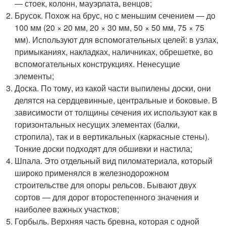
— стоек, колонн, мауэрлата, венцов;
Брусок. Похож на брус, но с меньшим сечением — до
100 мм (20 × 20 мм, 20 × 30 мм, 50 × 50 мм, 75 × 75
мм). Используют для вспомогательных целей: в узлах,
примыканиях, накладках, наличниках, обрешетке, во
вспомогательных конструкциях. Ненесущие
элементы;
Доска. По тому, из какой части выпилены доски, они
делятся на сердцевинные, центральные и боковые. В
зависимости от толщины сечения их используют как в
горизонтальных несущих элементах (балки,
стропила), так и в вертикальных (каркасные стены).
Тонкие доски подходят для обшивки и настила;
Шпала. Это отдельный вид пиломатериала, который
широко применялся в железнодорожном
строительстве для опоры рельсов. Бывают двух
сортов — для дорог второстепенного значения и
наиболее важных участков;
Горбыль. Верхняя часть бревна, которая с одной