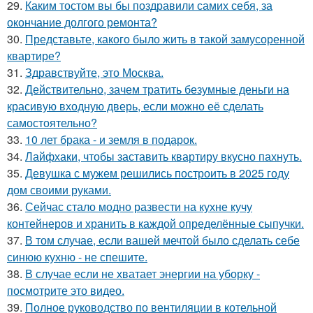
29.
Каким тостом вы бы поздравили самих себя, за
окончание долгого ремонта?
30.
Представьте, какого было жить в такой замусоренной
квартире?
31.
Здравствуйте, это Москва.
32.
Действительно, зачем тратить безумные деньги на
красивую входную дверь, если можно её сделать
самостоятельно?
33.
10 лет брака - и земля в подарок.
34.
Лайфхаки, чтобы заставить квартиру вкусно пахнуть.
35.
Девушка с мужем решились построить в 2025 году
дом своими руками.
36.
Сейчас стало модно развести на кухне кучу
контейнеров и хранить в каждой определённые сыпучки.
37.
В том случае, если вашей мечтой было сделать себе
синюю кухню - не спешите.
38.
В случае если не хватает энергии на уборку -
посмотрите это видео.
39.
Полное руководство по вентиляции в котельной