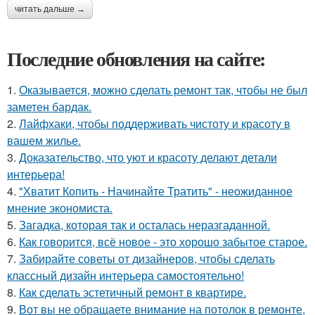
читать дальше →
Последние обновления на сайте:
1.
Оказывается, можно сделать ремонт так, чтобы не был
заметен бардак.
2.
Лайфхаки, чтобы поддерживать чистоту и красоту в
вашем жилье.
3.
Доказательство, что уют и красоту делают детали
интерьера!
4.
"Хватит Копить - Начинайте Тратить" - неожиданное
мнение экономиста.
5.
Загадка, которая так и осталась неразгаданной.
6.
Как говорится, всё новое - это хорошо забытое старое.
7.
Забирайте советы от дизайнеров, чтобы сделать
классный дизайн интерьера самостоятельно!
8.
Как сделать эстетичный ремонт в квартире.
9.
Вот вы не обращаете внимание на потолок в ремонте,