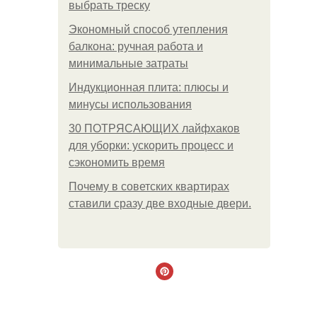
выбрать треску
Экономный способ утепления
балкона: ручная работа и
минимальные затраты
Индукционная плита: плюсы и
минусы использования
30 ПОТРЯСАЮЩИХ лайфхаков
для уборки: ускорить процесс и
сэкономить время
Почему в советских квартирах
ставили сразу две входные двери.