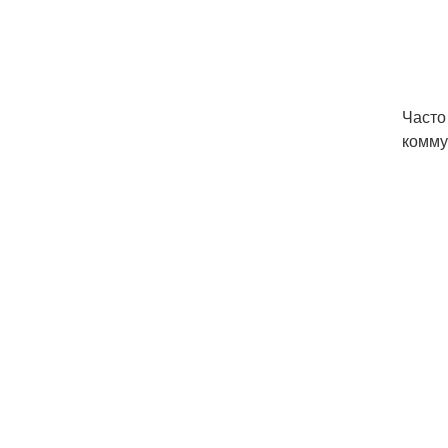
Часто
комму