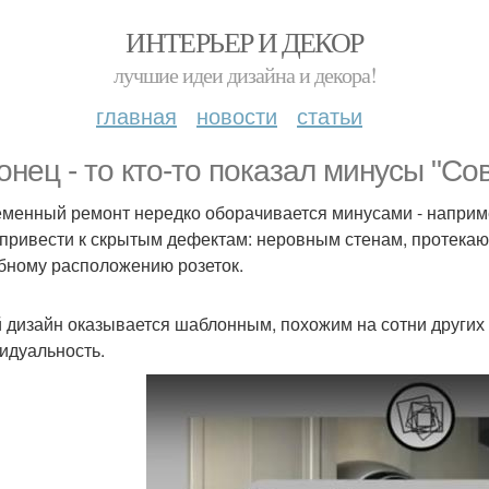
ИНТЕРЬЕР И ДЕКОР
лучшие идеи дизайна и декора!
главная
новости
статьи
онец - то кто-то показал минусы "Со
менный ремонт нередко оборачивается минусами - наприм
 привести к скрытым дефектам: неровным стенам, протекаю
бному расположению розеток.
 дизайн оказывается шаблонным, похожим на сотни других к
идуальность.