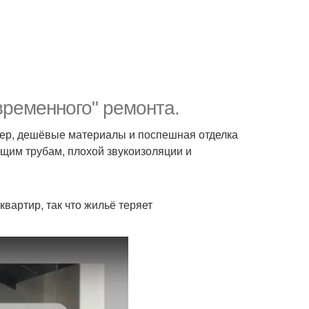
временного" ремонта.
ер, дешёвые материалы и поспешная отделка
щим трубам, плохой звукоизоляции и
вартир, так что жильё теряет