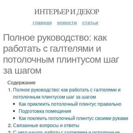
ИНТЕРЬЕР И ДЕКОР
главная
новости
статьи
Полное руководство: как
работать с галтелями и
потолочным плинтусом шаг
за шагом
Содержание
Полное руководство: как работать с галтелями и
потолочным плинтусом шаг за шагом
Как приклеить потолочный плинтус правильно
Подготовка помещения
Как поклеить потолочный плинтус своими руками
Связанные вопросы и ответы
С чего начать работу с галтелями и потолочным