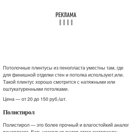
Потолочные плинтусы из пенопласта уместны там, где
для финишной отделки стен и потолка используют,или.
Такой плинтус хорошо смотрится с натяжными или
оштукатуренными потолками.
Цена — от 20 до 150 руб./шт.
Полистирол
Полистирол — это более прочный и влагостойкий аналог
пенопласта. Есть несколько видов этого материала: