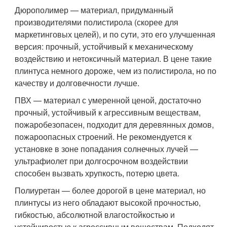
Дюрополимер — материал, придуманный
производителями полистирола (скорее для
маркетинговых целей), и по сути, это его улучшенная
версия: прочный, устойчивый к механическому
воздействию и нетоксичный материал. В цене такие
плинтуса немного дороже, чем из полистирола, но по
качеству и долговечности лучше.
ПВХ — материал с умеренной ценой, достаточно
прочный, устойчивый к агрессивным веществам,
пожаробезопасен, подходит для деревянных домов,
пожароопасных строений. Не рекомендуется к
установке в зоне попадания солнечных лучей —
ультрафиолет при долгосрочном воздействии
способен вызвать хрупкость, потерю цвета.
Полиуретан — более дорогой в цене материал, но
плинтусы из него обладают высокой прочностью,
гибкостью, абсолютной влагостойкостью и
устойчивостью к агрессивным веществам. Подходят