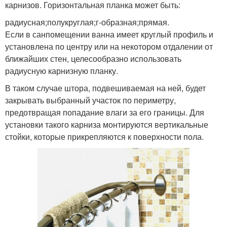
карнизов. Горизонтальная планка может быть:
радиусная;полукруглая;г-образная;прямая.
Если в санпомещении ванна имеет круглый профиль и
установлена по центру или на некотором отдалении от
ближайших стен, целесообразно использовать
радиусную карнизную планку.
В таком случае штора, подвешиваемая на ней, будет
закрывать выбранный участок по периметру,
предотвращая попадание влаги за его границы. Для
установки такого карниза монтируются вертикальные
стойки, которые прикрепляются к поверхности пола.