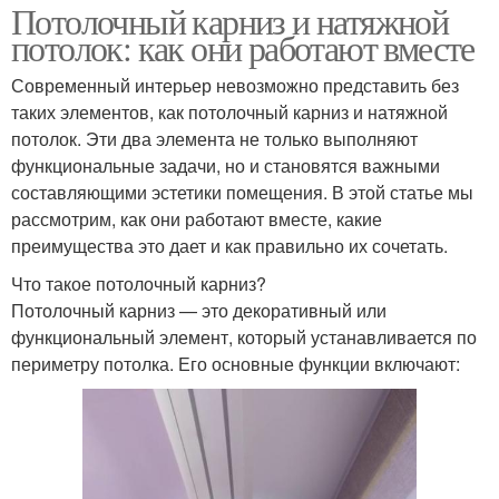
Потолочный карниз и натяжной
потолок: как они работают вместе
Современный интерьер невозможно представить без
таких элементов, как потолочный карниз и натяжной
потолок. Эти два элемента не только выполняют
функциональные задачи, но и становятся важными
составляющими эстетики помещения. В этой статье мы
рассмотрим, как они работают вместе, какие
преимущества это дает и как правильно их сочетать.
Что такое потолочный карниз?
Потолочный карниз — это декоративный или
функциональный элемент, который устанавливается по
периметру потолка. Его основные функции включают: