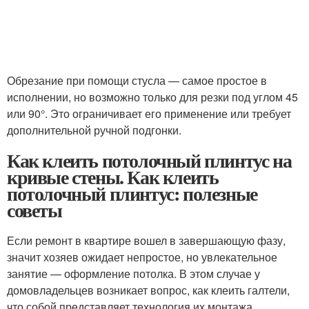
Обрезание при помощи стусла — самое простое в
исполнении, но возможно только для резки под углом 45
или 90°. Это ограничивает его применение или требует
дополнительной ручной подгонки.
Как клеить потолочный плинтус на
кривые стены. Как клеить
потолочный плинтус: полезные
советы
Если ремонт в квартире вошел в завершающую фазу,
значит хозяев ожидает непростое, но увлекательное
занятие — оформление потолка. В этом случае у
домовладельцев возникает вопрос, как клеить галтели,
что собой представляет технология их монтажа.