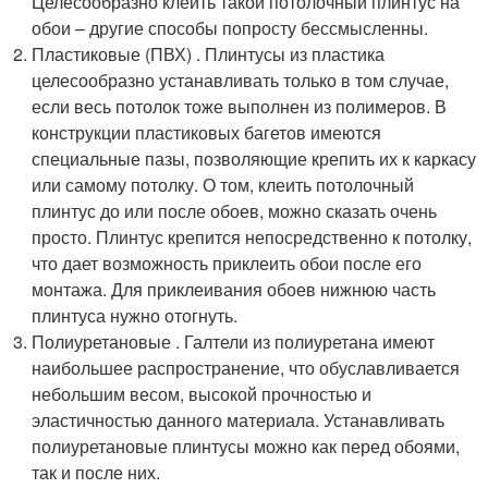
Целесообразно клеить такой потолочный плинтус на
обои – другие способы попросту бессмысленны.
Пластиковые (ПВХ) . Плинтусы из пластика
целесообразно устанавливать только в том случае,
если весь потолок тоже выполнен из полимеров. В
конструкции пластиковых багетов имеются
специальные пазы, позволяющие крепить их к каркасу
или самому потолку. О том, клеить потолочный
плинтус до или после обоев, можно сказать очень
просто. Плинтус крепится непосредственно к потолку,
что дает возможность приклеить обои после его
монтажа. Для приклеивания обоев нижнюю часть
плинтуса нужно отогнуть.
Полиуретановые . Галтели из полиуретана имеют
наибольшее распространение, что обуславливается
небольшим весом, высокой прочностью и
эластичностью данного материала. Устанавливать
полиуретановые плинтусы можно как перед обоями,
так и после них.