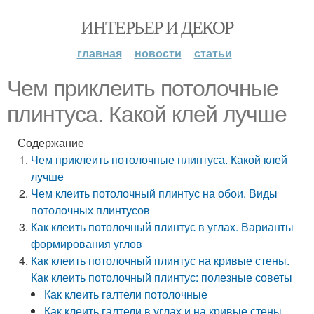
ИНТЕРЬЕР И ДЕКОР
главная
новости
статьи
Чем приклеить потолочные
плинтуса. Какой клей лучше
Содержание
Чем приклеить потолочные плинтуса. Какой клей
лучше
Чем клеить потолочный плинтус на обои. Виды
потолочных плинтусов
Как клеить потолочный плинтус в углах. Варианты
формирования углов
Как клеить потолочный плинтус на кривые стены.
Как клеить потолочный плинтус: полезные советы
Как клеить галтели потолочные
Как клеить галтели в углах и на кривые стены