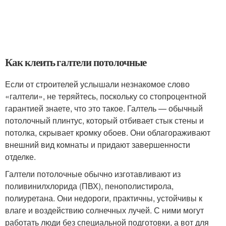
Как клеить галтели потолочные
Если от строителей услышали незнакомое слово
«галтели», не теряйтесь, поскольку со стопроцентной
гарантией знаете, что это такое. Галтель — обычный
потолочный плинтус, который отбивает стык стены и
потолка, скрывает кромку обоев. Они облагораживают
внешний вид комнаты и придают завершенности
отделке.
Галтели потолочные обычно изготавливают из
поливинилхлорида (ПВХ), пенополистирола,
полиуретана. Они недороги, практичны, устойчивы к
влаге и воздействию солнечных лучей. С ними могут
работать люди без специальной подготовки, а вот для