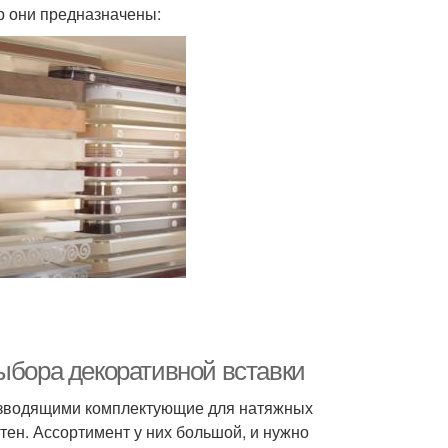
р они предназначены:
ыбора декоративной вставки
изводящими комплектующие для натяжных
тен. Ассортимент у них большой, и нужно