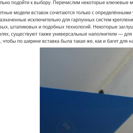
льно подойти к выбору. Перечислим некоторые ключевые 
етные модели вставок сочетаются только с определёнными у
азначенные исключительно для гарпунных систем крепления
вых, штапиковых и подобных технологий. Некоторые заглу
лях, существуют также универсальные наполнители — для 
, чтобы по ширине вставка была такая же, как и багет для 