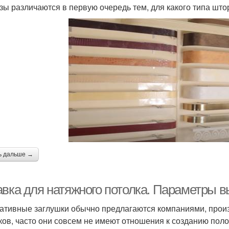
зы различаются в первую очередь тем, для какого типа што
ь дальше →
авка для натяжного потолка. Параметры в
ативные заглушки обычно предлагаются компаниями, про
ков, часто они совсем не имеют отношения к созданию поло