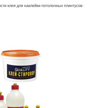
ти клея для наклейки потолочных плинтусов: