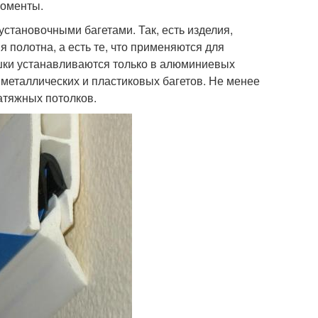
моменты.
становочными багетами. Так, есть изделия,
 полотна, а есть те, что применяются для
шки устанавливаются только в алюминиевых
металлических и пластиковых багетов. Не менее
натяжных потолков.