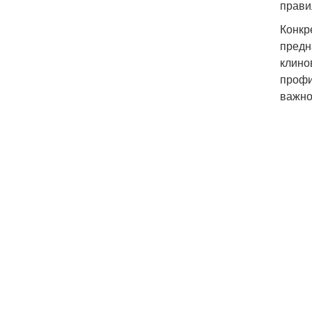
прави
Конкр
предн
клино
профи
важно