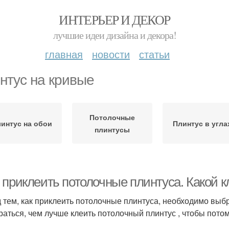
ИНТЕРЬЕР И ДЕКОР
лучшие идеи дизайна и декора!
главная
новости
статьи
нтус на кривые
Потолочные
интус на обои
Плинтус в угла
плинтусы
 приклеить потолочные плинтуса. Какой 
 тем, как приклеить потолочные плинтуса, необходимо выб
раться, чем лучше клеить потолочный плинтус , чтобы пото