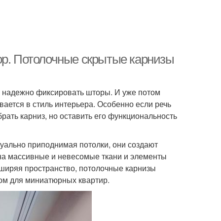
ор. Потолочные скрытые карнизы
и надежно фиксировать шторы. И уже потом
вается в стиль интерьера. Особенно если речь
рать карниз, но оставить его функциональность
уально приподнимая потолки, они создают
на массивные и невесомые ткани и элементы
сширяя пространство, потолочные карнизы
ом для миниатюрных квартир.