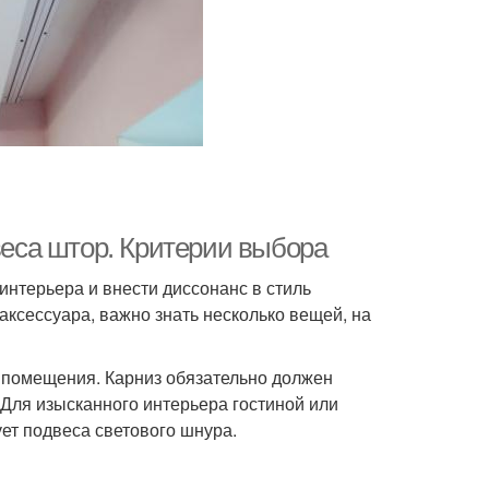
 веса штор. Критерии выбора
нтерьера и внести диссонанс в стиль
ксессуара, важно знать несколько вещей, на
 помещения. Карниз обязательно должен
 Для изысканного интерьера гостиной или
ует подвеса светового шнура.