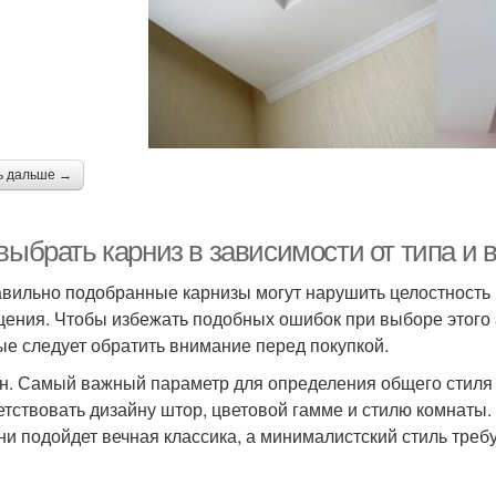
ь дальше →
выбрать карниз в зависимости от типа и
вильно подобранные карнизы могут нарушить целостность и
ения. Чтобы избежать подобных ошибок при выборе этого а
ые следует обратить внимание перед покупкой.
н. Самый важный параметр для определения общего стиля
етствовать дизайну штор, цветовой гамме и стилю комнаты.
ни подойдет вечная классика, а минималистский стиль треб