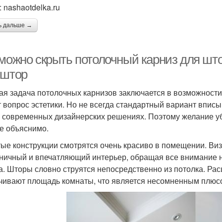
 nashaotdelka.ru
ь дальше →
 можно скрыть потолочный карниз для шт
 штор
ая задача потолочных карнизов заключается в возможност
т вопрос эстетики. Но не всегда стандартный вариант вписы
о современных дизайнерских решениях. Поэтому желание уб
е объяснимо.
ые конструкции смотрятся очень красиво в помещении. Виз
ничный и впечатляющий интерьер, обращая все внимание 
а. Шторы словно струятся непосредственно из потолка. Ра
чивают площадь комнаты, что является несомненным плюс