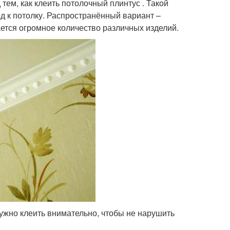
ем, как клеить потолочный плинтус . Такой
д к потолку. Распространённый вариант –
ается огромное количество различных изделий.
ужно клеить внимательно, чтобы не нарушить