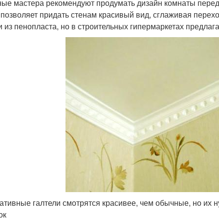
ые мастера рекомендуют продумать дизайн комнаты перед т
 позволяет придать стенам красивый вид, сглаживая перехо
и из пенопласта, но в строительных гипермаркетах предлаг
ативные галтели смотрятся красивее, чем обычные, но их н
ок