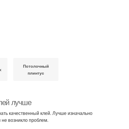
Потолочный
х
плинтус
клей лучше
рать качественный клей. Лучше изначально
м не возникло проблем.