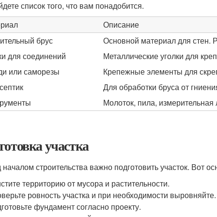
йдете список того, что вам понадобится.
риал
Описание
ительный брус
Основной материал для стен. Р
ки для соединений
Металлические уголки для креп
ди или саморезы
Крепежные элементы для скре
септик
Для обработки бруса от гниени
рументы
Молоток, пила, измерительная л
готовка участка
 началом строительства важно подготовить участок. Вот ос
стите территорию от мусора и растительности.
верьте ровность участка и при необходимости выровняйте.
готовьте фундамент согласно проекту.