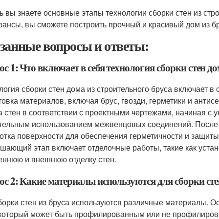
ь вы знаете основные этапы технологии сборки стен из стр
юансы, вы сможете построить прочный и красивый дом из бр
занные вопросы и ответы:
с 1: Что включает в себя технология сборки стен до
логия сборки стен дома из строительного бруса включает в 
товка материалов, включая брус, гвозди, герметики и анти
а стен в соответствии с проектными чертежами, начиная с у
тельным использованием межвенцовых соединений. После 
отка поверхности для обеспечения герметичности и защит
шающий этап включает отделочные работы, такие как устан
еннюю и внешнюю отделку стен.
с 2: Какие материалы используются для сборки сте
борки стен из бруса используются различные материалы. 
 который может быть профилированным или не профилиров