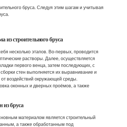
оительного бруса. Следуя этим шагам и учитывая
уса.
ма из строительного бруса
себя несколько этапов. Во-первых, проводится
септические растворы. Далее, осуществляется
кладки первого венца, затем последующих, с
сборки стен выполняется их выравнивание и
ы от воздействий окружающей среды.
овка оконных и дверных проёмов, а также
н из бруса
Основным материалом является строительный
анным, а также обработанным под