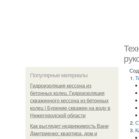
Тех
рук
Сод
Популярные материалы
Т
Гидроизоляция кессона из
бетонных колец. Гидроизоляция
скважинного кессона из бетонных
колец | Бурение скважин на воду в
Нижегородской области
С
Как выглядит недвижимость Вани
К
Дмитриенко: квартира, дом и