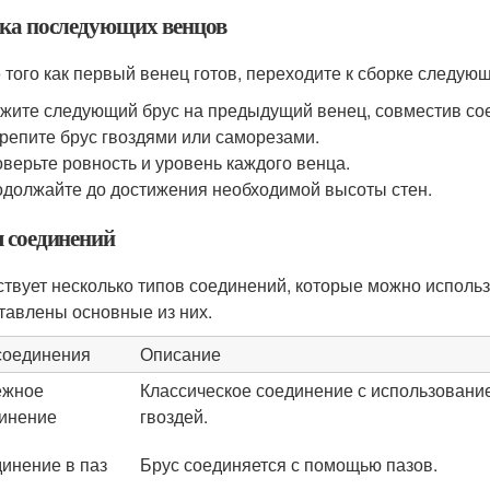
ка последующих венцов
 того как первый венец готов, переходите к сборке следую
жите следующий брус на предыдущий венец, совместив со
репите брус гвоздями или саморезами.
верьте ровность и уровень каждого венца.
должайте до достижения необходимой высоты стен.
 соединений
твует несколько типов соединений, которые можно использо
тавлены основные из них.
соединения
Описание
ежное
Классическое соединение с использование
инение
гвоздей.
инение в паз
Брус соединяется с помощью пазов.