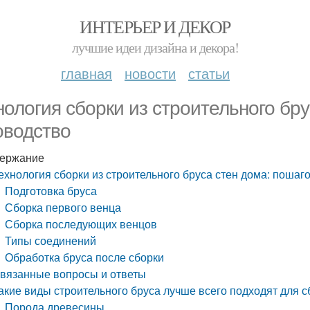
ИНТЕРЬЕР И ДЕКОР
лучшие идеи дизайна и декора!
главная
новости
статьи
нология сборки из строительного бр
оводство
ержание
ехнология сборки из строительного бруса стен дома: пошаг
Подготовка бруса
Сборка первого венца
Сборка последующих венцов
Типы соединений
Обработка бруса после сборки
вязанные вопросы и ответы
акие виды строительного бруса лучше всего подходят для с
Порода древесины