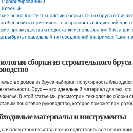
Профилированный
Клееный
акие особенности технологии сборки стен из бруса отличаю
ак обеспечить герметичность и прочность соединений при сб
акие преимущества и недостатки использования бруса для 
ак выбрать правильный тип соединений (например, "шип-паз"
нология сборки из строительного бруса
оводство
тельство домов из бруса набирает популярность благодаря 
екательности. Брус — это идеальный материал для тех, кто 
е жилье. В этой статье мы рассмотрим технологию сборки ст
ставим пошаговое руководство, которое поможет вам разоб
бходимые материалы и инструменты
 началом строительства важно подготовить все необходим