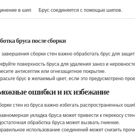
инение в шип
Брус соединяется с помощью шипов.
ботка бруса после сборки
 завершения сборки стен важно обработать брус для защит
фуйте поверхность бруса для удаления заноз и неровносте
есите антисептик или огнезащитное покрытие.
расьте брус в желаемый цвет, если это предусмотрено прое
можные ошибки и их избежание
борке стен из бруса важно избегать распространенных ошиб
авномерная укладка бруса может привести к перекосу стен
остаточная обработка бруса может вызвать гниение.
равильное использование соединений может снизить прочн