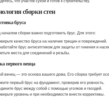
дитесь, что участок сухой и готов к строительству.
нология сборки стен
отовка бруса
 началом сборки важно подготовить брус. Для этого:
верьте качество бруса на наличие трещин и повреждений.
аботайте брус антисептиком для защиты от гниения и насе
етьте места для соединений и резьбы.
ка первого венца
й венец — это основа вашего дома. Его сборка требует ос
жите первый брус на фундамент, проверив его ровность.
дините брус между собой с помощью уголков и гвоздей.
верьте уровень и при необходимости внести коррективы.