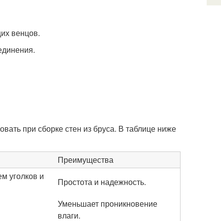
щих венцов.
единения.
вать при сборке стен из бруса. В таблице ниже
Преимущества
м уголков и
Простота и надежность.
Уменьшает проникновение
влаги.