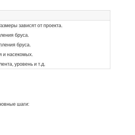
азмеры зависят от проекта.
ления бруса.
пления бруса.
я и насекомых.
ента, уровень и т.д.
новные шаги: