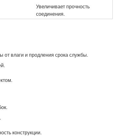
Увеличивает прочность
соединения.
ы от влаги и продления срока службы.
й.
ктом.
ок.
.
ость конструкции.