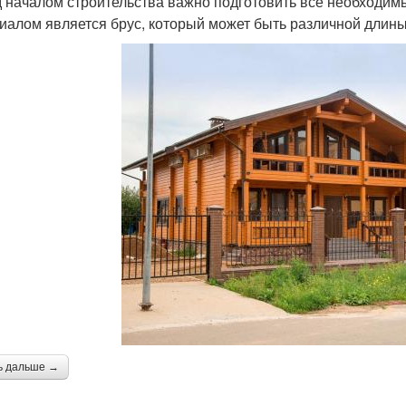
 началом строительства важно подготовить все необходи
иалом является брус, который может быть различной длины
ь дальше →