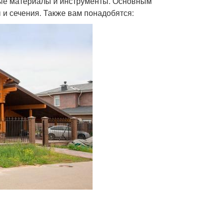
мые материалы и инструменты. Основным
 и сечения. Также вам понадобятся: