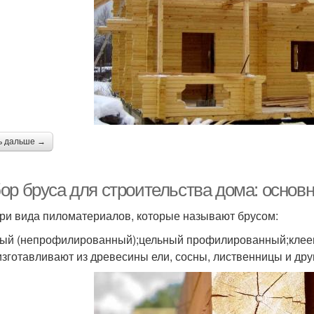
ь дальше →
ор бруса для строительства дома: основн
три вида пиломатериалов, которые называют брусом:
ый (непрофилированный);цельный профилированный;кле
изготавливают из древесины ели, сосны, лиственницы и дру