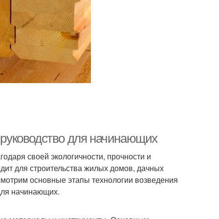
е руководство для начинающих
годаря своей экологичности, прочности и
одит для строительства жилых домов, дачных
смотрим основные этапы технологии возведения
 для начинающих.