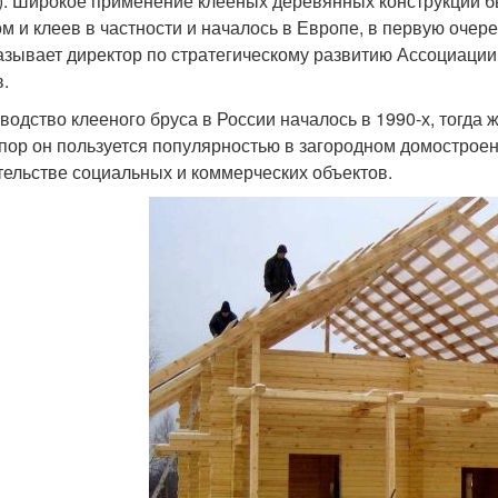
r). Широкое применение клееных деревянных конструкций 
ом и клеев в частности и началось в Европе, в первую очер
азывает директор по стратегическому развитию Ассоциаци
в.
водство клееного бруса в России началось в 1990-х, тогда
 пор он пользуется популярностью в загородном домострое
тельстве социальных и коммерческих объектов.