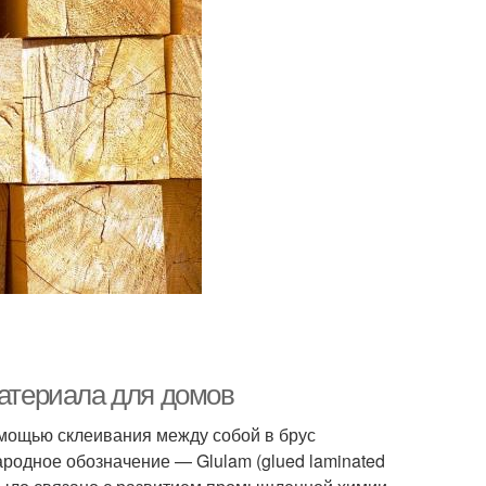
материала для домов
омощью склеивания между собой в брус
одное обозначение — Glulam (glued laminated