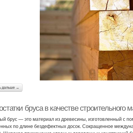
ь дальше →
остатки бруса в качестве строительного 
ый брус — это материал из древесины, изготовленный с п
нных по длине бездефектных досок. Сокращенное междунар