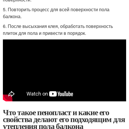
5. Повторить процесс для всей поверхности пола
балкона.
6. После высыхания клея, обработать поверхность
плиток для пола и привести в порядок.
Что такое пенопласт и какие его
свойства делают его подходящим для
утепления пола балкона