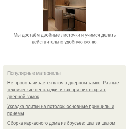
Мы достаём двойные листочки и учимся делать
действительно удобную кухню.
Популярные материалы
Не проворачивается ключ в дверном замке. Разные
технические неполадки, и как при них вскрыть
дверной замок
Укладка плитки на потолок: основные принципы и
приемы
Сборка каркасного дома из брусьев: шаг за шагом