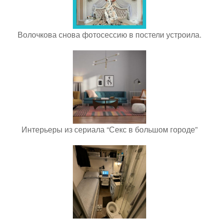
Волочкова снова фотосессию в постели устроила.
Интерьеры из сериала “Секс в большом городе”