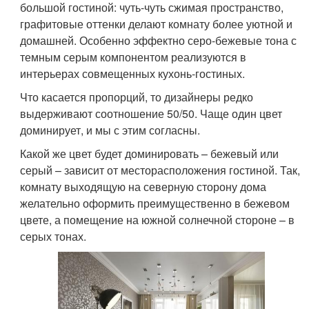
большой гостиной: чуть-чуть сжимая пространство,
графитовые оттенки делают комнату более уютной и
домашней. Особенно эффектно серо-бежевые тона с
темным серым компонентом реализуются в
интерьерах совмещенных кухонь-гостиных.
Что касается пропорций, то дизайнеры редко
выдерживают соотношение 50/50. Чаще один цвет
доминирует, и мы с этим согласны.
Какой же цвет будет доминировать – бежевый или
серый – зависит от месторасположения гостиной. Так,
комнату выходящую на северную сторону дома
желательно оформить преимущественно в бежевом
цвете, а помещение на южной солнечной стороне – в
серых тонах.