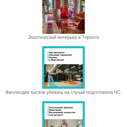
Экзотический интерьер в Торонто
Финляндия тысячи убежищ на случай подготовила ЧС.