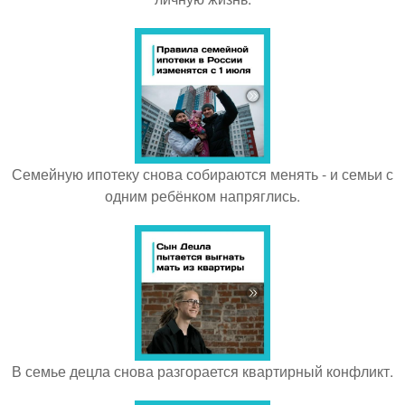
Семейную ипотеку снова собираются менять - и семьи с
одним ребёнком напряглись.
В семье децла снова разгорается квартирный конфликт.