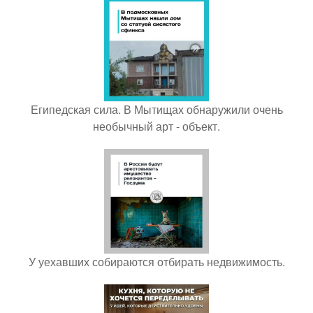
Египедская сила. В Мытищах обнаружили очень
необычный арт - объект.
У уехавших собираются отбирать недвижимость.