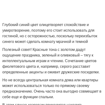
Глубокий синий цвет олицетворяет спокойствие и
умиротворение, поэтому его стоит использовать для
гостиной, но с осторожностью, поскольку переизбыток
синего может сделать комнату мрачной и темной
Полезный совет! Красные тона с золотом дадут
ощущение праздника, зеленый и оливковый – тягу к
интеллектуальным играм и чтению. Сочетание цветов
фиолетового цвета и, например, серого расставит
определенные акценты и оживит дружеские посиделки.
Но не всегда центральная комната дома или квартиры
может использоваться только по прямому своему
предназначению. Очень часто она выгодно совмещает в
себе еще и функции спальни.
В этом случае хозяевам приходится находить