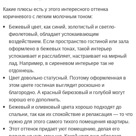
Какие плюсы есть у этого интересного оттенка
коричневого с легким молочным тоном:
Бежевый цвет, как синий, золотистый и светло-
фиолетовый, обладает успокаивающим
воздействием. Если пространство гостиной или зала
оформлено в бежевых тонах, такой интерьер
успокаивает и расслабляет, настраивает на мирный
лад. Например, в сиреневом интерьере так не
отдохнешь.
Цвет довольно статусный. Поэтому оформленная в
этом цвете гостиная выглядит роскошно и
благородно. А красный бирюзовый и голубой могут
хорошо его дополнить.
Бежевый и оливковый цвета хорошо подходят до
спальни, так как их спокойствие и релаксация — то что
нужно для этого самого тихого помещения квартиры.
Этот оттенок придает уют помещению, делая его
визуально чуть меньше. Какой цвет еще обладает