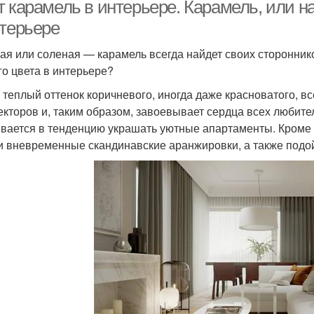
т карамель в интерьере. Карамель, или 
нтерьере
ая или соленая — карамель всегда найдет своих сторонников
го цвета в интерьере?
 теплый оттенок коричневого, иногда даже красноватого, в
екторов и, таким образом, завоевывает сердца всех любит
вается в тенденцию украшать уютные апартаменты. Кроме т
и вневременные скандинавские аранжировки, а также подо