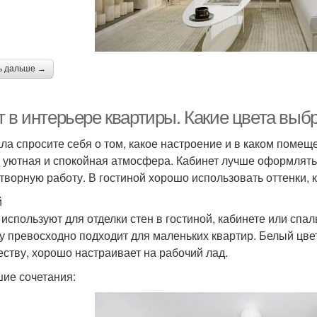
ь дальше →
т в интерьере квартиры. Какие цвета выб
ла спросите себя о том, какое настроение и в каком помещ
 уютная и спокойная атмосфера. Кабинет лучше оформлять 
творную работу. В гостиной хорошо использовать оттенки, 
й
 используют для отделки стен в гостиной, кабинете или спа
у превосходно подходит для маленьких квартир. Белый цвет
еству, хорошо настраивает на рабочий лад.
ие сочетания: