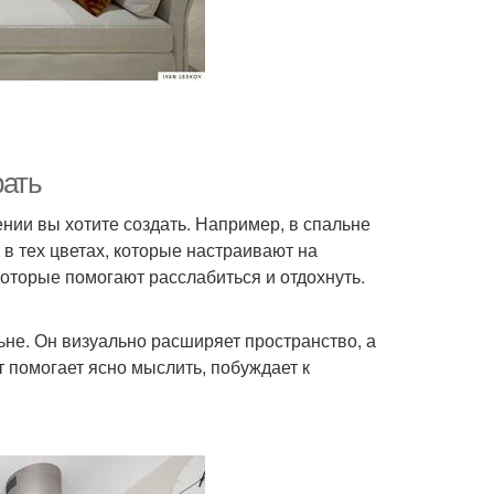
рать
ении вы хотите создать. Например, в спальне
в тех цветах, которые настраивают на
которые помогают расслабиться и отдохнуть.
льне. Он визуально расширяет пространство, а
 помогает ясно мыслить, побуждает к