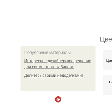
Цве
Популярные материалы
Цв
Интересное дизайнерское решение
для совместного кабинета.
Делитесь своими недоделками!
Б