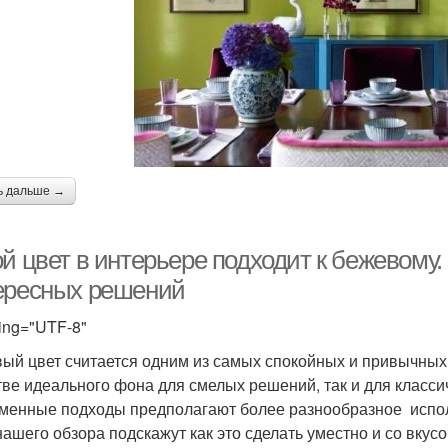
ь дальше →
й цвет в интерьере подходит к бежевому.
ересных решений
ing="UTF-8"
ый цвет считается одним из самых спокойных и привычных о
тве идеального фона для смелых решений, так и для класси
менные подходы предполагают более разнообразное исполь
нашего обзора подскажут как это сделать уместно и со вкусо