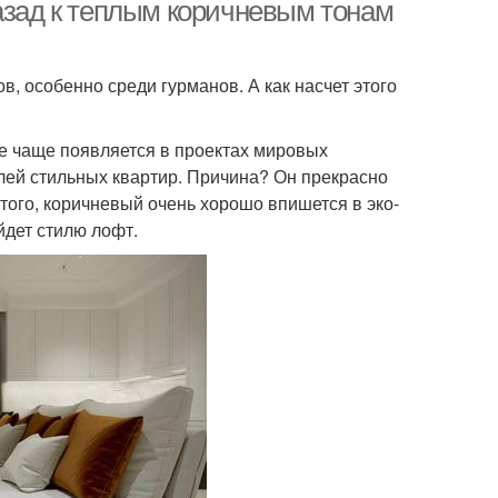
назад к теплым коричневым тонам
, особенно среди гурманов. А как насчет этого
се чаще появляется в проектах мировых
елей стильных квартир. Причина? Он прекрасно
ого, коричневый очень хорошо впишется в эко-
йдет стилю лофт.