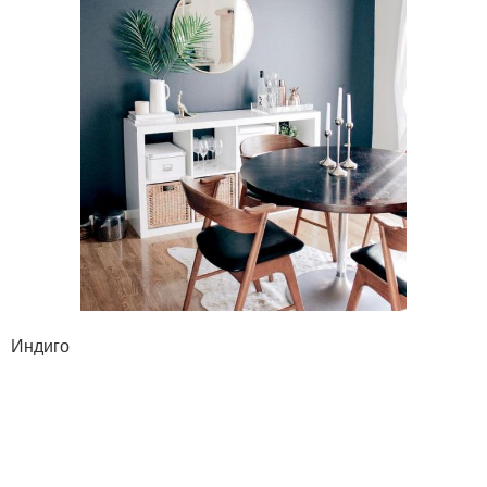
Индиго