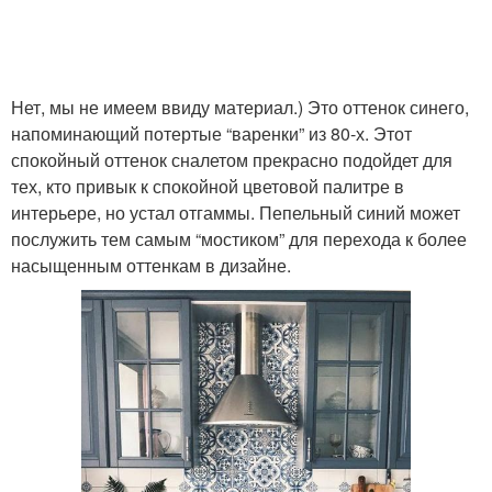
Нет, мы не имеем ввиду материал.) Это оттенок синего,
напоминающий потертые “варенки” из 80-х. Этот
спокойный оттенок сналетом прекрасно подойдет для
тех, кто привык к спокойной цветовой палитре в
интерьере, но устал отгаммы. Пепельный синий может
послужить тем самым “мостиком” для перехода к более
насыщенным оттенкам в дизайне.