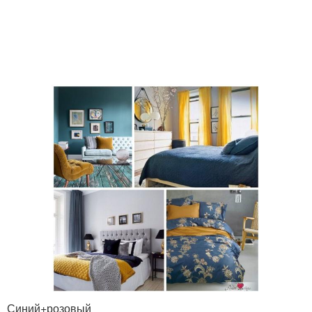
Синий+розовый