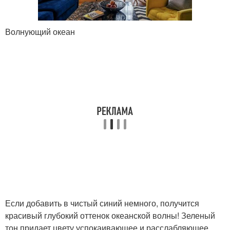
Волнующий океан
Если добавить в чистый синий немного, получится
красивый глубокий оттенок океанской волны! Зеленый
тон придает цвету успокаивающее и расслабляющее