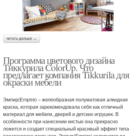
читать дальше →
Программа цветового дизайна
Тиккурила ColorUp. Что
предлагает компания Tikkurila для
окраски мебели
Эмпир(Empire) – желеобразная полуматовая алкидная
краска, которая зарекомендовала себя как отличный
материал для мебели, дверей и детских игрушек. В
особенности при нанесении кистью она прекрасно
ложится и создает специальный красивый эффект типа
пластикового покрытия. Эмпир(Empire) колеруется во