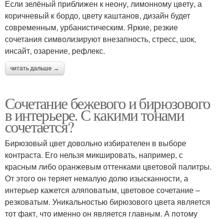
Если зелёный приближен к неону, лимонному цвету, а
коричневый к бордо, цвету каштанов, дизайн будет
современным, урбанистическим. Яркие, резкие
сочетания символизируют внезапность, стресс, шок,
инсайт, озарение, рефлекс.
читать дальше →
Сочетание бежевого и бирюзового
в интерьере. С какими тонами
сочетается?
Бирюзовый цвет довольно избирателен в выборе
контраста. Его нельзя микшировать, например, с
красным либо оранжевым оттенками цветовой палитры.
От этого он теряет немалую долю изысканности, а
интерьер кажется аляповатым, цветовое сочетание –
резковатым. Уникальностью бирюзового цвета является
тот факт, что именно он является главным. А потому