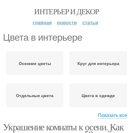
ИНТЕРЬЕР И ДЕКОР
главная
новости
статьи
Цвета в интерьере
Осенние цветы
Круг для интерьера
Отдельные цвета
Цвета в одежде
Показать все
Украшение комнаты к осени. Как
Модные цветы
Осенний интерьер