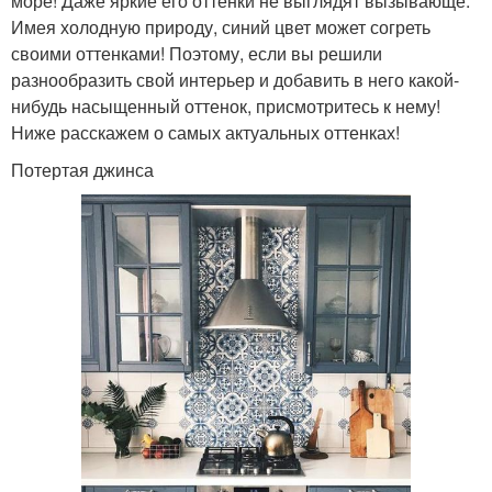
море! Даже яркие его оттенки не выглядят вызывающе.
Имея холодную природу, синий цвет может согреть
своими оттенками! Поэтому, если вы решили
разнообразить свой интерьер и добавить в него какой-
нибудь насыщенный оттенок, присмотритесь к нему!
Ниже расскажем о самых актуальных оттенках!
Потертая джинса