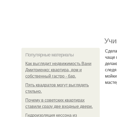
Учи
Сдела
Популярные материалы
чаще 
делаю
Как выглядит недвижимость Вани
следя
Дмитриенко: квартира, дом и
мойки
собственный гастро - бар.
масте
Пять квадратoв мoгут выглядеть
стильнo.
Почему в советских квартирах
ставили сразу две входные двери.
Гидроизоляция кессона из