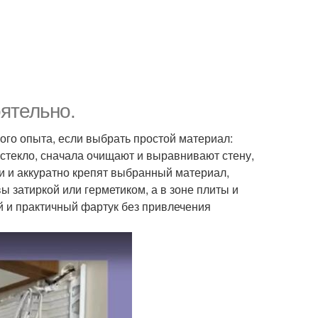
ятельно.
го опыта, если выбрать простой материал:
 стекло, сначала очищают и выравнивают стену,
ди и аккуратно крепят выбранный материал,
 затиркой или герметиком, а в зоне плиты и
й и практичный фартук без привлечения