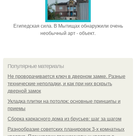
Египедская сила. В Мытищах обнаружили очень
необычный арт - объект.
Популярные материалы
Не проворачивается ключ в дверном замке. Разные
технические неполадки, и как при них вскрыть
дверной замок
Укладка плитки на потолок: основные принципы и
приемы
Сборка каркасного дома из брусьев: шаг за шагом
Разнообразие советских планировок 3-х комнатных