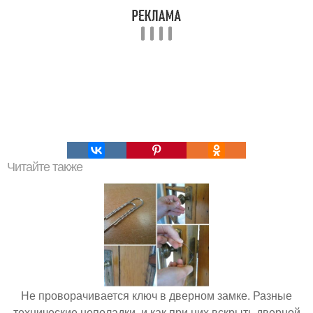
Читайте также
Не проворачивается ключ в дверном замке. Разные
технические неполадки, и как при них вскрыть дверной