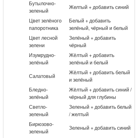
Бутылочно-
Желтый + добавить синий
зеленый
Цвет зелёного
Белый + добавить
папоротника
зелёный, чёрный и белый
Цвет лесной
Зелёный + добавить
зелени
чёрный
Изумрудно-
Жёлтый + добавить
зелёный
зелёный и белый
Жёлтый + добавить белый
Салатовый
и зелёный
Бледно-
Жёлтый + добавить синий /
зелёный
чёрный для глубины
Светло-
Зеленый + добавить белый
зеленый
/ желтый
Бирюзово-
Зеленый + добавить синий
зеленый