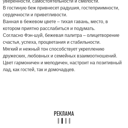
уверенности, самостоятельности и смелости.
В гостиную беж привнесет радушия, гостеприимности,
сердечности и приветливости.
Ванная в бежевом цвете – тихая гавань, место, в
котором приятно расслабиться и подумать.
Согласно Фэн-шуй, бежевая палитра – олицетворение
счастья, успеха, процветания и стабильности.
Мягкий и нежный тон способствует укреплению
дружеских, любовных и семейных взаимоотношений.
Цвет гармоничен и мелодичен, настроит на позитивный
лад, как гостей, так и домочадцев.