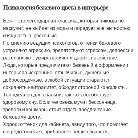
Психология бежевого цвета в интерьере
Беж – это легендарная классика, которая никогда не
наскучит, не выйдет из моды и порадует элегантностью,
изящностью, роскошью.
По мнению ведущих психологов, оттенки бежевого
устраняют агрессию, препятствуют стрессам, депрессии,
расслабляют, умиротворяют и дарят спокойствие.
Люди, которые предпочитают бежевый в оформлении
интерьера искренние, отзывчивые, душевные,
добросердечные, в любой ситуации стараются
сохранить нейтралитет, обходят стороной конфликты.
Тон идеален для спальни, так как способствует
здоровому сну. Если человека мучит бессонница,
тревоги и кошмары стоит отдать предпочтение
бежевому цвету.
Хорош оттенок для кабинета, ввиду того, что помогает
сосредоточиться, прибавляет решительности,