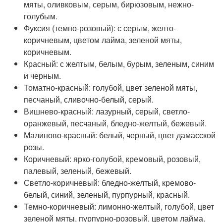
мяты, оливковым, серым, бирюзовым, нежно-
голубым.
Фуксия (темно-розовый): с серым, желто-
коричневым, цветом лайма, зеленой мяты,
коричневым.
Красный: с желтым, белым, бурым, зеленым, синим
и черным.
Томатно-красный: голубой, цвет зеленой мяты,
песчаный, сливочно-белый, серый.
Вишнево-красный: лазурный, серый, светло-
оранжевый, песчаный, бледно-желтый, бежевый.
Малиново-красный: белый, черный, цвет дамасской
розы.
Коричневый: ярко-голубой, кремовый, розовый,
палевый, зеленый, бежевый.
Светло-коричневый: бледно-желтый, кремово-
белый, синий, зеленый, пурпурный, красный.
Темно-коричневый: лимонно-желтый, голубой, цвет
зеленой мяты, пурпурно-розовый, цветом лайма.