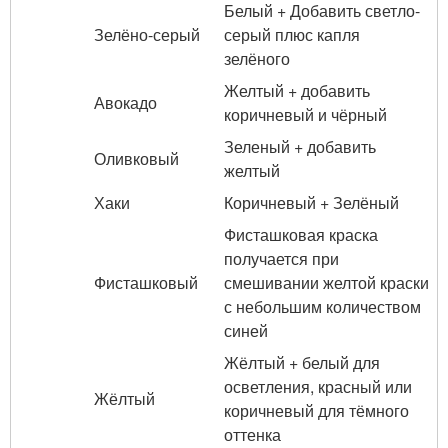
Белый + Добавить светло-
Зелёно-серый
серый плюс капля
зелёного
Желтый + добавить
Авокадо
коричневый и чёрный
Зеленый + добавить
Оливковый
желтый
Хаки
Коричневый + Зелёный
Фисташковая краска
получается при
Фисташковый
смешивании желтой краски
с небольшим количеством
синей
Жёлтый + белый для
осветления, красный или
Жёлтый
коричневый для тёмного
оттенка