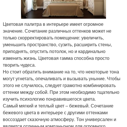
Цветовая палитра в интерьере имеет огромное
значение. Сочетание различных оттенков может не
только скорректировать помещение: увеличить,
уменьшить пространство, сузить, расширить стены,
приподнять, опустить потолок, но и кардинально
изменить жизнь. Цветовая гамма способна просто
творить чудеса.
Но стоит обратить внимание на то, что некоторые тона
могут угнетать, опечаливать и вызывать уныние. Чтобы
этого не случилось, следует грамотно комбинировать
оттенки между собой. При этом необходимо тщательно
изучить психологию понравившегося цвета.
Самый мягкий и теплый цвет – бежевый. Сочетание
бежевого цвета в интерьере с другими оттенками
воссоздает сказочную атмосферу. Тон универсален и
является отличным компаньоном для огромного