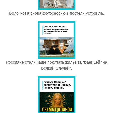
Волочкова снова фотосессию в постели устроила.
Россияне стали чаще покупать жильё за границей "на
Всякий Случай".