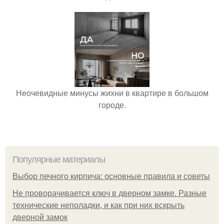
Неочевидные минусы жихни в квартире в большом
городе.
Популярные материалы
Выбор печного кирпича: основные правила и советы
Не проворачивается ключ в дверном замке. Разные
технические неполадки, и как при них вскрыть
дверной замок