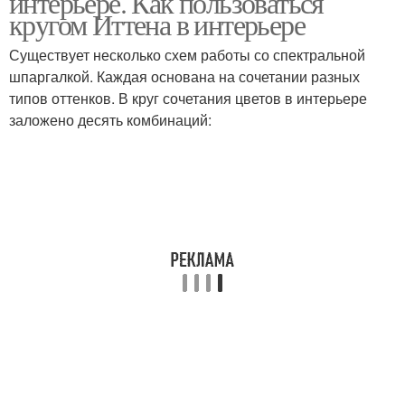
интерьере. Как пользоваться
сочетание
кругом Иттена в интерьере
Существует несколько схем работы со спектральной
шпаргалкой. Каждая основана на сочетании разных
Сочетания в дизайне
типов оттенков. В круг сочетания цветов в интерьере
заложено десять комбинаций: