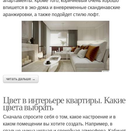
апартаменты. Кроме того, коричневый очень хорошо
впишется в эко-дома и вневременные скандинавские
аранжировки, а также подойдет стилю лофт.
читать дальше →
Цвет в интерьере квартиры. Какие
цвета выбрать
Сначала спросите себя о том, какое настроение и в
каком помещении вы хотите создать. Например, в
спальне нужна уютная и спокойная атмосфера. Кабинет