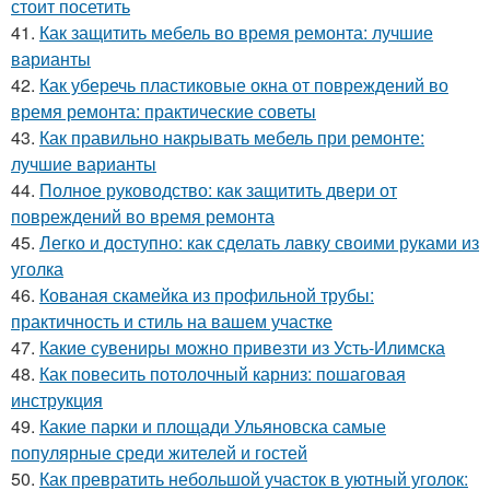
стоит посетить
41.
Как защитить мебель во время ремонта: лучшие
варианты
42.
Как уберечь пластиковые окна от повреждений во
время ремонта: практические советы
43.
Как правильно накрывать мебель при ремонте:
лучшие варианты
44.
Полное руководство: как защитить двери от
повреждений во время ремонта
45.
Легко и доступно: как сделать лавку своими руками из
уголка
46.
Кованая скамейка из профильной трубы:
практичность и стиль на вашем участке
47.
Какие сувениры можно привезти из Усть-Илимска
48.
Как повесить потолочный карниз: пошаговая
инструкция
49.
Какие парки и площади Ульяновска самые
популярные среди жителей и гостей
50.
Как превратить небольшой участок в уютный уголок: