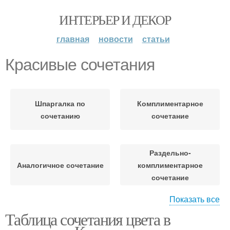
ИНТЕРЬЕР И ДЕКОР
главная
новости
статьи
Красивые сочетания
Шпаргалка по
Комплиментарное
сочетанию
сочетание
Раздельно-
Аналогичное сочетание
комплиментарное
сочетание
Показать все
Раздельно-
Таблица сочетания цвета в
Комплементарное
комплементарное
сочетание