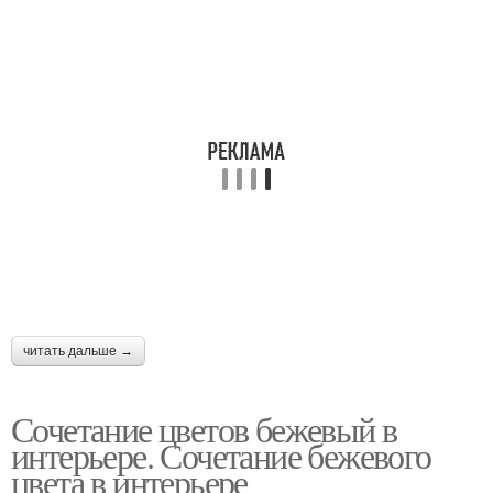
читать дальше →
Сочетание цветов бежевый в
интерьере. Сочетание бежевого
цвета в интерьере