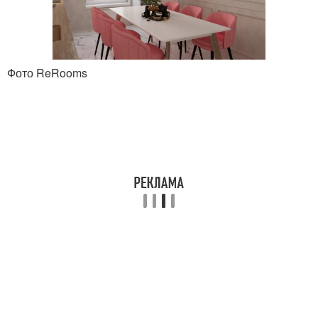
Фото ReRooms