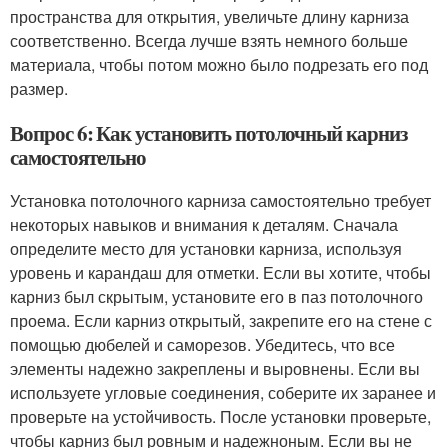
пространства для открытия, увеличьте длину карниза
соответственно. Всегда лучше взять немного больше
материала, чтобы потом можно было подрезать его под
размер.
Вопрос 6: Как установить потолочный карниз
самостоятельно
Установка потолочного карниза самостоятельно требует
некоторых навыков и внимания к деталям. Сначала
определите место для установки карниза, используя
уровень и карандаш для отметки. Если вы хотите, чтобы
карниз был скрытым, установите его в паз потолочного
проема. Если карниз открытый, закрепите его на стене с
помощью дюбелей и саморезов. Убедитесь, что все
элементы надежно закреплены и выровнены. Если вы
используете угловые соединения, соберите их заранее и
проверьте на устойчивость. После установки проверьте,
чтобы карниз был ровным и надежноным. Если вы не