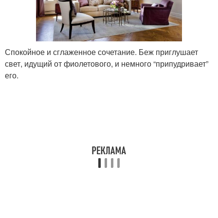
Спокойное и сглаженное сочетание. Беж приглушает
свет, идущий от фиолетового, и немного “припудривает”
его.