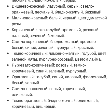
песчаный, сливочно-белый, серый.
Вишнево-красный: лазурный, серый, светло-
оранжевый, песчаный, бледно-желтый, бежевый.
Малиново-красный: белый, черный, цвет дамасской
розы.
Коричневый: ярко-голубой, кремовый, розовый,
палевый, зеленый, бежевый.
Светло-коричневый: бледно-желтый, кремово-
белый, синий, зеленый, пурпурный, красный.
Темно-коричневый: лимонно-желтый, голубой, цвет
зеленой мяты, пурпурно-розовый, цветом лайма.
Рыжевато-коричневый: розовый, темно-
коричневый, синий, зеленый, пурпурный.
Оранжевый: голубой, синий, лиловый, фиолетовый,
белый, черный.
Светло-оранжевый: серый, коричневый,
оливковый.
Темно-оранжевый: бледно-желтый, оливковый,
коричневый, вишневый.