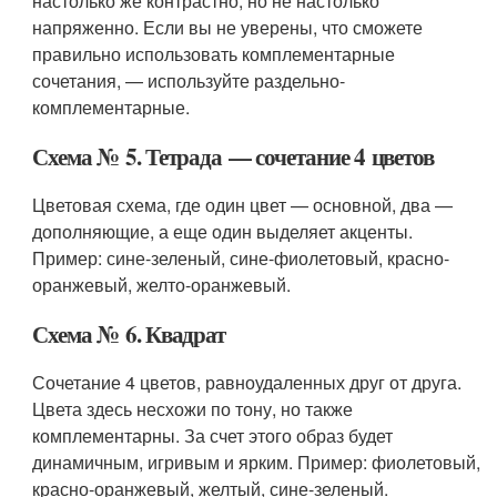
настолько же контрастно, но не настолько
напряженно. Если вы не уверены, что сможете
правильно использовать комплементарные
сочетания, — используйте раздельно-
комплементарные.
Схема № 5. Тетрада — сочетание 4 цветов
Цветовая схема, где один цвет — основной, два —
дополняющие, а еще один выделяет акценты.
Пример: сине-зеленый, сине-фиолетовый, красно-
оранжевый, желто-оранжевый.
Схема № 6. Квадрат
Сочетание 4 цветов, равноудаленных друг от друга.
Цвета здесь несхожи по тону, но также
комплементарны. За счет этого образ будет
динамичным, игривым и ярким. Пример: фиолетовый,
красно-оранжевый, желтый, сине-зеленый.