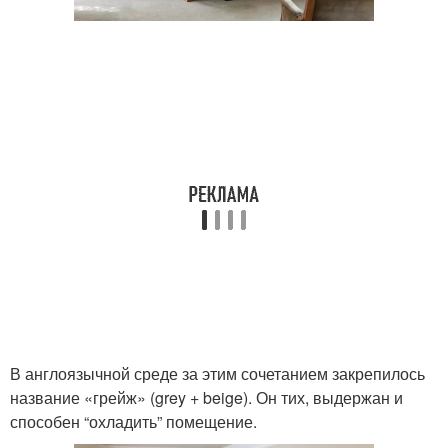
В англоязычной среде за этим сочетанием закрепилось
название «грейж» (grey + beige). Он тих, выдержан и
способен “охладить” помещение.