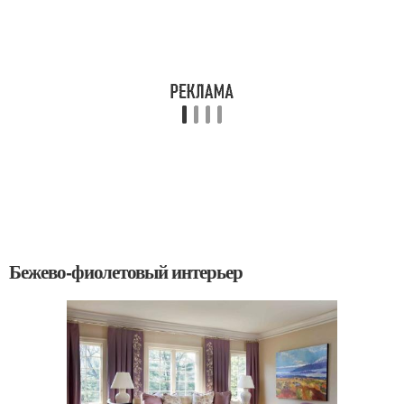
Бежево-фиолетовый интерьер