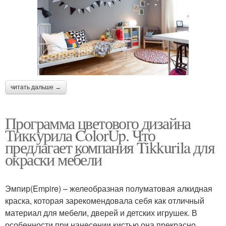
читать дальше →
Программа цветового дизайна
Тиккурила ColorUp. Что
предлагает компания Tikkurila для
окраски мебели
Эмпир(Empire) – желеобразная полуматовая алкидная
краска, которая зарекомендовала себя как отличный
материал для мебели, дверей и детских игрушек. В
особенности при нанесении кистью она прекрасно