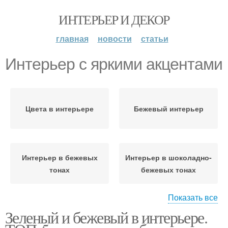
ИНТЕРЬЕР И ДЕКОР
главная
новости
статьи
Интерьер с яркими акцентами
Цвета в интерьере
Бежевый интерьер
Интерьер в бежевых
Интерьер в шоколадно-
тонах
бежевых тонах
Показать все
Зеленый и бежевый в интерьере.
Цветы в интерьере
Цвет в интерьере