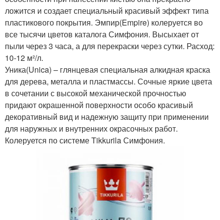
ложится и создает специальный красивый эффект типа
пластикового покрытия. Эмпир(Empire) колеруется во
все тысячи цветов каталога Симфония. Высыхает от
пыли через 3 часа, а для перекраски через сутки. Расход:
10-12 м²/л.
Уника(Unica) – глянцевая специальная алкидная краска
для дерева, металла и пластмассы. Сочные яркие цвета
в сочетании с высокой механической прочностью
придают окрашенной поверхности особо красивый
декоративный вид и надежную защиту при применении
для наружных и внутренних окрасочных работ.
Колеруется по системе Tikkurila Симфония.