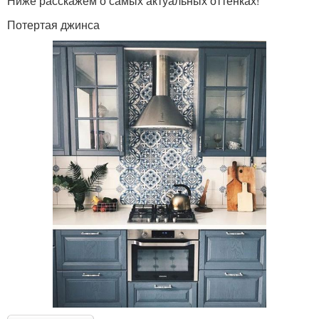
Ниже расскажем о самых актуальных оттенках!
Потертая джинса