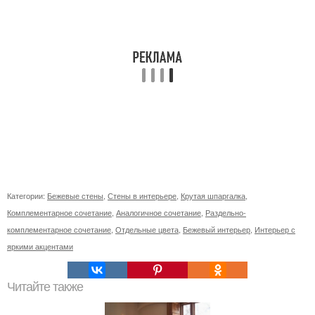
Категории:
Бежевые стены
,
Стены в интерьере
,
Крутая шпаргалка
,
Комплементарное сочетание
,
Аналогичное сочетание
,
Раздельно-
комплементарное сочетание
,
Отдельные цвета
,
Бежевый интерьер
,
Интерьер с
яркими акцентами
Читайте также