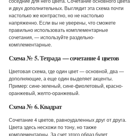
соседние для него цвета. Сочетание основного цвета
и двух дополнительных. Выглядит эта схема почти
настолько же контрастно, но не настолько
напряженно. Если вы не уверены, что сможете
правильно использовать комплементарные
сочетания, — используйте раздельно-
комплементарные.
Схема № 5. Тетрада — сочетание 4 цветов
Цветовая схема, где один цвет — основной, два —
дополняющие, а еще один выделяет акценты.
Пример: сине-зеленый, сине-фиолетовый, красно-
оранжевый, желто-оранжевый.
Схема № 6. Квадрат
Сочетание 4 цветов, равноудаленных друг от друга.
Цвета здесь несхожи по тону, но также
комплементарны. За счет этого образ будет