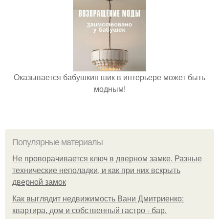
Оказывается бабушкин шик в интерьере может быть
модным!
Популярные материалы
Не проворачивается ключ в дверном замке. Разные
технические неполадки, и как при них вскрыть
дверной замок
Как выглядит недвижимость Вани Дмитриенко:
квартира, дом и собственный гастро - бар.