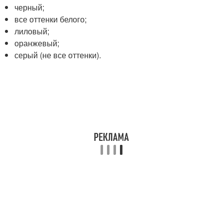
черный;
все оттенки белого;
лиловый;
оранжевый;
серый (не все оттенки).