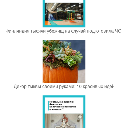
Финляндия тысячи убежищ на случай подготовила ЧС.
Декор тыквы своими руками: 10 красивых идей