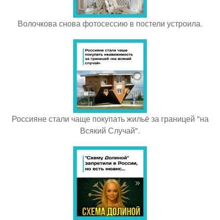
Волочкова снова фотосессию в постели устроила.
Россияне стали чаще покупать жильё за границей "на
Всякий Случай".