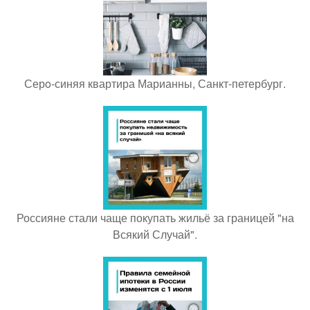
Серo-синяя квартира Марианны, Санкт-петербург.
Россияне стали чаще покупать жильё за границей "на
Всякий Случай".