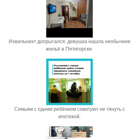
Ихвильнихт допрыгался: девушка нашла необычное
жильё в Пятигорске.
Семьям с одним ребёнком советуют не тянуть с
ипотекой.