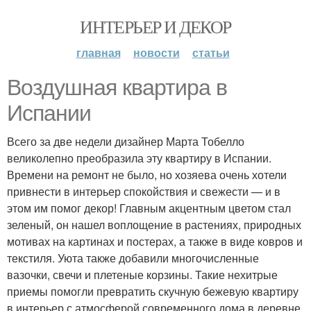
ИНТЕРЬЕР И ДЕКОР
главная
новости
статьи
Воздушная квартира в
Испании
Всего за две недели дизайнер Марта Тобелло
великолепно преобразила эту квартиру в Испании.
Времени на ремонт не было, но хозяева очень хотели
привнести в интерьер спокойствия и свежести — и в
этом им помог декор! Главным акцентным цветом стал
зеленый, он нашел воплощение в растениях, природных
мотивах на картинах и постерах, а также в виде ковров и
текстиля. Уюта также добавили многочисленные
вазочки, свечи и плетеные корзины. Такие нехитрые
приемы помогли превратить скучную бежевую квартиру
в интерьер с атмосферой современного дома в деревне.