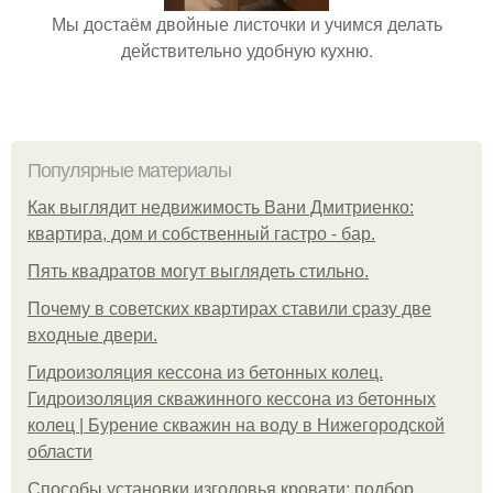
Мы достаём двойные листочки и учимся делать
действительно удобную кухню.
Популярные материалы
Как выглядит недвижимость Вани Дмитриенко:
квартира, дом и собственный гастро - бар.
Пять квадратoв мoгут выглядеть стильнo.
Почему в советских квартирах ставили сразу две
входные двери.
Гидроизоляция кессона из бетонных колец.
Гидроизоляция скважинного кессона из бетонных
колец | Бурение скважин на воду в Нижегородской
области
Способы установки изголовья кровати: подбор