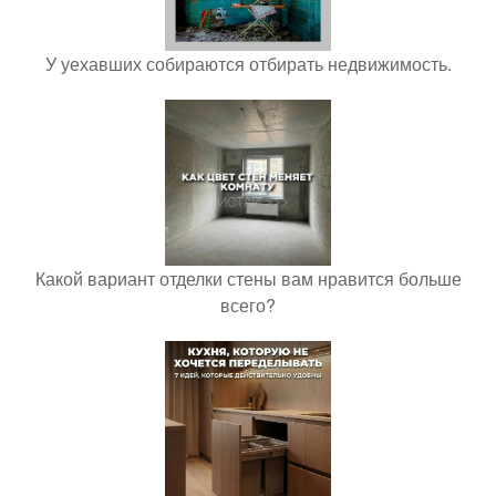
У уехавших собираются отбирать недвижимость.
Какой вариант отделки стены вам нравится больше
всего?