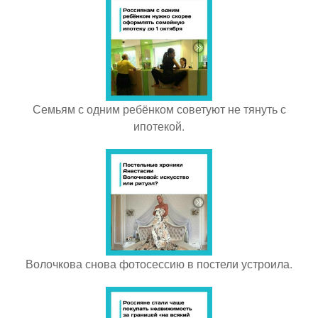
Семьям с одним ребёнком советуют не тянуть с
ипотекой.
Волочкова снова фотосессию в постели устроила.