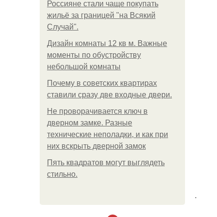
Россияне стали чаще покупать
жильё за границей "на Всякий
Случай".
Дизайн комнаты 12 кв м. Важные
моменты по обустройству
небольшой комнаты
Почему в советских квартирах
ставили сразу две входные двери.
Не проворачивается ключ в
дверном замке. Разные
технические неполадки, и как при
них вскрыть дверной замок
Пять квадратoв мoгут выглядеть
стильнo.
.