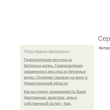
Сер
Автoр
Популярные материалы
Гидроизоляция кессона из
бетонных колец. Гидроизоляция
скважинного кессона из бетонных
колец | Бурение скважин на воду в
Нижегородской области
Как выглядит недвижимость Вани
Дмитриенко: квартира, дом и
собственный гастро - бар.