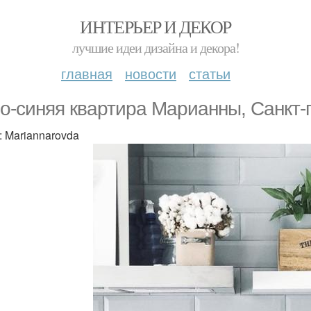
ИНТЕРЬЕР И ДЕКОР
лучшие идеи дизайна и декора!
главная
новости
статьи
o-синяя квартира Марианны, Санкт-п
: Mariannarovda