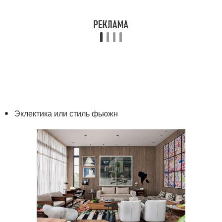
Эклектика или стиль фьюжн