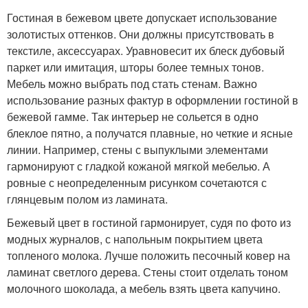
Гостиная в бежевом цвете допускает использование
золотистых оттенков. Они должны присутствовать в
текстиле, аксессуарах. Уравновесит их блеск дубовый
паркет или имитация, шторы более темных тонов.
Мебель можно выбрать под стать стенам. Важно
использование разных фактур в оформлении гостиной в
бежевой гамме. Так интерьер не сольется в одно
блеклое пятно, а получатся плавные, но четкие и ясные
линии. Например, стены с выпуклыми элементами
гармонируют с гладкой кожаной мягкой мебелью. А
ровные с неопределенным рисунком сочетаются с
глянцевым полом из ламината.
Бежевый цвет в гостиной гармонирует, судя по фото из
модных журналов, с напольным покрытием цвета
топленого молока. Лучше положить песочный ковер на
ламинат светлого дерева. Стены стоит отделать тоном
молочного шоколада, а мебель взять цвета капучино.