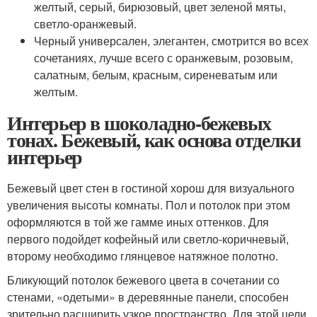
желтый, серый, бирюзовый, цвет зеленой мяты,
светло-оранжевый.
Черный универсален, элегантен, смотрится во всех
сочетаниях, лучше всего с оранжевым, розовым,
салатным, белым, красным, сиреневатым или
желтым.
Интерьер в шоколадно-бежевых
тонах. Бежевый, как основа отделки
интерьер
Бежевый цвет стен в гостиной хорош для визуального
увеличения высоты комнаты. Пол и потолок при этом
оформляются в той же гамме иных оттенков. Для
первого подойдет кофейный или светло-коричневый,
второму необходимо глянцевое натяжное полотно.
Бликующий потолок бежевого цвета в сочетании со
стенами, «одетыми» в деревянные панели, способен
зрительно расширить узкое пространство. Для этой цели