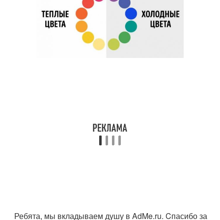
Ребята, мы вкладываем душу в AdMe.ru. Cпасибо за