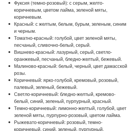
Фуксия (темно-розовый): с серым, желто-
коричневым, цветом лайма, зеленой мяты,
коричневым.
Красный: с желтым, белым, бурым, зеленым, синим
и черным.
Томатно-красный: голубой, цвет зеленой мяты,
песчаный, сливочно-белый, серый.
Вишнево-красный: лазурный, серый, светло-
оранжевый, песчаный, бледно-желтый, бежевый.
Малиново-красный: белый, черный, цвет дамасской
розы.
Коричневый: ярко-голубой, кремовый, розовый,
палевый, зеленый, бежевый.
Светло-коричневый: бледно-желтый, кремово-
белый, синий, зеленый, пурпурный, красный.
Темно-коричневый: лимонно-желтый, голубой, цвет
зеленой мяты, пурпурно-розовый, цветом лайма.
Рыжевато-коричневый: розовый, темно-
коричневый, синий, зеленый, пурпурный.