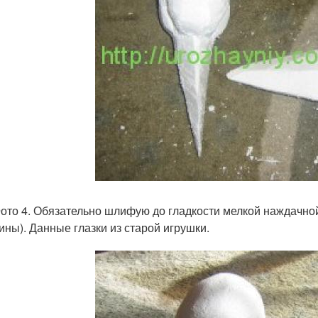
о 4. Обязательно шлифую до гладкости мелкой наждачной 
ины). Данные глазки из старой игрушки.