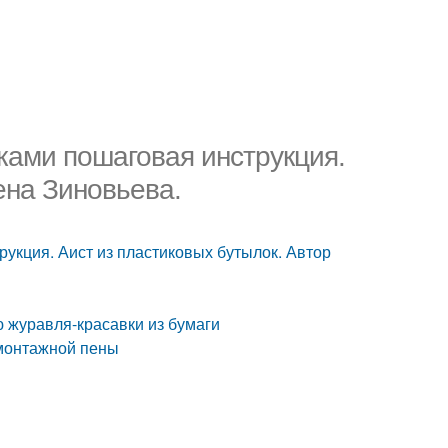
ками пошаговая инструкция.
ена Зиновьева.
рукция. Аист из пластиковых бутылок. Автор
ю журавля-красавки из бумаги
 монтажной пены