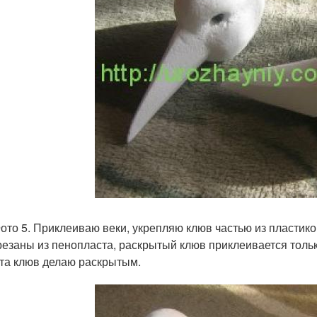
о 5. Приклеиваю веки, укрепляю клюв частью из пластиков
езаны из пенопласта, раскрытый клюв приклеивается только
та клюв делаю раскрытым.