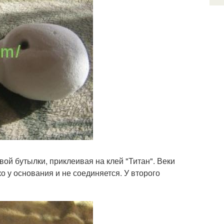
ой бутылки, приклеивая на клей "Титан". Веки
 у основания и не соединяется. У второго