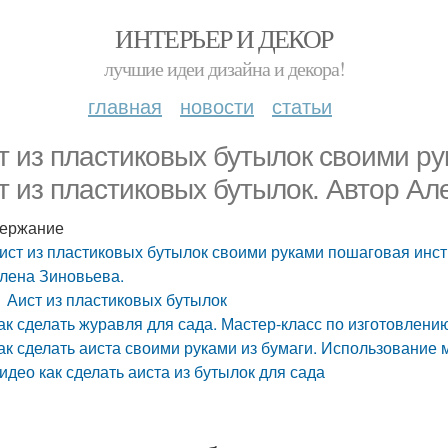
ИНТЕРЬЕР И ДЕКОР
лучшие идеи дизайна и декора!
главная
новости
статьи
т из пластиковых бутылок своими ру
т из пластиковых бутылок. Автор Ал
ержание
ист из пластиковых бутылок своими руками пошаговая инст
лена Зиновьева.
Аист из пластиковых бутылок
ак сделать журавля для сада. Мастер-класс по изготовлени
ак сделать аиста своими руками из бумаги. Использование
идео как сделать аиста из бутылок для сада