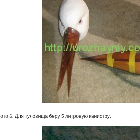
о 6. Для туловища беру 5 литровую канистру.