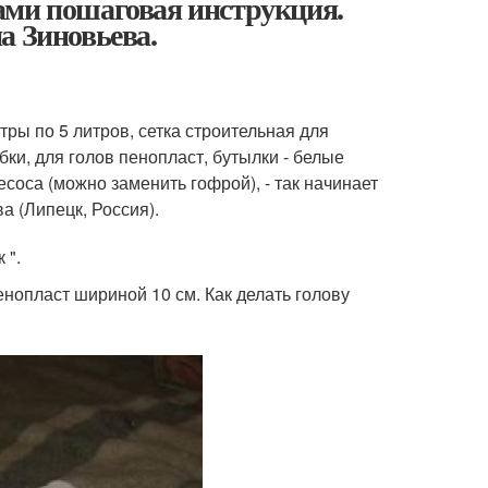
ами пошаговая инструкция.
а Зиновьева.
ы по 5 литров, сетка строительная для
бки, для голов пенопласт, бутылки - белые
соса (можно заменить гофрой), - так начинает
 (Липецк, Россия).
 ".
нопласт шириной 10 см. Как делать голову