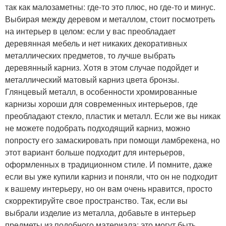
так как малозаметны: где-то это плюс, но где-то и минус.
Выбирая между деревом и металлом, стоит посмотреть
на интерьер в целом: если у вас преобладает
деревянная мебель и нет никаких декоративных
металлических предметов, то лучше выбрать
деревянный карниз. Хотя в этом случае подойдет и
металлический матовый карниз цвета бронзы.
Глянцевый металл, в особенности хромированные
карнизы хороши для современных интерьеров, где
преобладают стекло, пластик и металл. Если же вы никак
не можете подобрать подходящий карниз, можно
попросту его замаскировать при помощи ламбрекена, но
этот вариант больше подходит для интерьеров,
оформленных в традиционном стиле. И помните, даже
если вы уже купили карниз и поняли, что он не подходит
к вашему интерьеру, но он вам очень нравится, просто
скорректируйте свое пространство. Так, если вы
выбрали изделие из металла, добавьте в интерьер
предметы из подобного материала: это могут быть