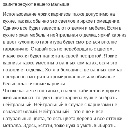
заинтересуют вашего малыша.
Использование ярких карнизов также допустимо на
кухне, так как обычно это светлое и яркое помещение.
Однако все будет зависеть от отделки и мебели. Если в
кухне яркая мебель и нейтральная отделка, яркий карниз
в цвет кухонного гарнитура будет смотреться вполне
гармонично. Старайтесь не переборщить с цветом,
иначе кухня будет напрягать своей пестротой. Яркие
карнизы также уместны в ванных комнатах, если это
позволяет отделка. Хотя в большинстве ванных комнат
прекрасно смотрятся хромированные или обычные
белые пластиковые карнизы.
Что же касается гостиных, спален, кабинетов и других
жилых комнат, то здесь цвет карниза лучше выбрать
нейтральный. Нейтральный в случае с карнизами не
означает белый. Нейтральный – это еще и все
натуральные цвета, то есть цвета дерева и все оттенки
металла. Здесь, кстати, тоже нужно уметь выбирать.