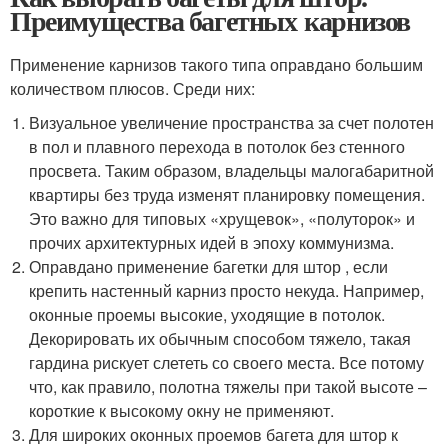
Преимущества багетных карнизов
Применение карнизов такого типа оправдано большим
количеством плюсов. Среди них:
Визуальное увеличение пространства за счет полотен
в пол и плавного перехода в потолок без стенного
просвета. Таким образом, владельцы малогабаритной
квартиры без труда изменят планировку помещения.
Это важно для типовых «хрущевок», «полуторок» и
прочих архитектурных идей в эпоху коммунизма.
Оправдано применение багетки для штор , если
крепить настенный карниз просто некуда. Например,
оконные проемы высокие, уходящие в потолок.
Декорировать их обычным способом тяжело, такая
гардина рискует слететь со своего места. Все потому
что, как правило, полотна тяжелы при такой высоте –
короткие к высокому окну не применяют.
Для широких оконных проемов багета для штор к