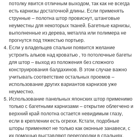
потолку явится отличным выходом, так как не всегда
есть карнизы достаточной длины. Если применять
струнные – полотна штор провиснут, штанговые
неуместны для некоторых тканей. Багетные карнизы,
выполненные из дерева, металла или полимера не
прогнутся под тяжестью портьер.
Если у владельцев спальни появится желание
устроить альков над кроватью , то потолочные багеты
для штор – выход из положения без сложного
конструирования балдахинов. В этом случае важно
учитывать соответствие остальных проемов –
использование других вариантов карнизов уже
неуместно.
Использование панельных японских штор применимо
только с багетными карнизами – открытие облегчено и
верхний край полотна остается невидимым глазу,
если в креплении есть огрехи. Кстати, подобные
шторы применяют не только как оконные занавеси, с
их помощью выставляют перегородки в спальнях.