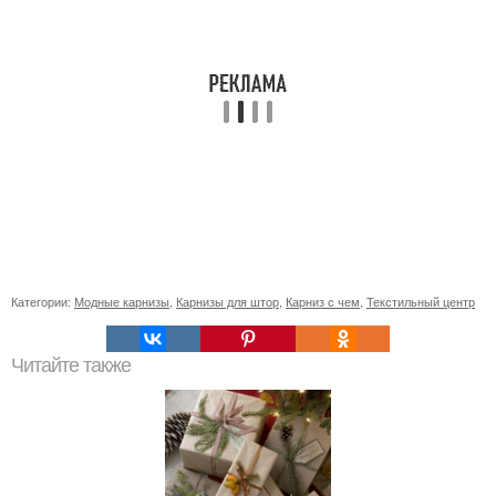
Категории:
Модные карнизы
,
Карнизы для штор
,
Карниз с чем
,
Текстильный центр
Читайте также