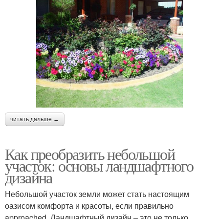
читать дальше →
Как преобразить небольшой
участок: основы ландшафтного
дизайна
Небольшой участок земли может стать настоящим
оазисом комфорта и красоты, если правильно
approached. Ландшафтный дизайн – это не только