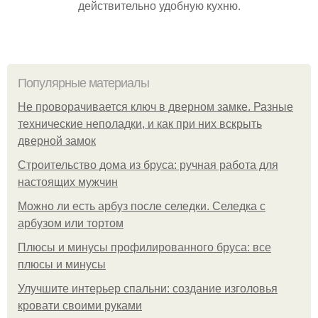
действительно удобную кухню.
Популярные материалы
Не проворачивается ключ в дверном замке. Разные
технические неполадки, и как при них вскрыть
дверной замок
Строительство дома из бруса: ручная работа для
настоящих мужчин
Можно ли есть арбуз после селедки. Селедка с
арбузом или тортом
Плюсы и минусы профилированного бруса: все
плюсы и минусы
Улучшите интерьер спальни: создание изголовья
кровати своими руками