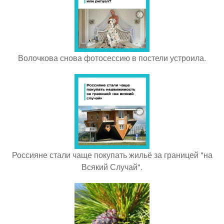
Волочкова снова фотосессию в постели устроила.
Россияне стали чаще покупать жильё за границей "на
Всякий Случай".