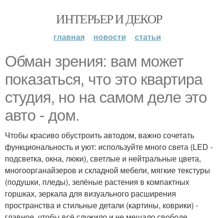
ИНТЕРЬЕР И ДЕКОР
главная
новости
статьи
Обман зрения: вам может
показаться, что это квартира
студия, но на самом деле это
авто - дом.
Чтобы красиво обустроить автодом, важно сочетать
функциональность и уют: используйте много света (LED -
подсветка, окна, люки), светлые и нейтральные цвета,
многоорганайзеров и складной мебели, мягкие текстуры
(подушки, пледы), зелёные растения в компактных
горшках, зеркала для визуального расширения
пространства и стильные детали (картины, коврики) -
главное, чтобы всё служило и не мешало свободе