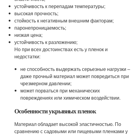
устойчивость к перепадам температуры;
высокая прочность;
стойкость к негативным внешним факторам;
паронепроницаемость;
низкая цена;
устойчивость к разложению;
Но при всех достоинствах есть у пленок и
недостатки:
не способность выдержать серьезные нагрузки –
даже прочный материал может повредиться при
чрезмерном давлении;
может порваться при механических
повреждениях или химическом воздействии.
Особенности укрывных пленок
Материал обладает высокой эластичностью. По
сравнению с садовыми или пищевыми пленками у