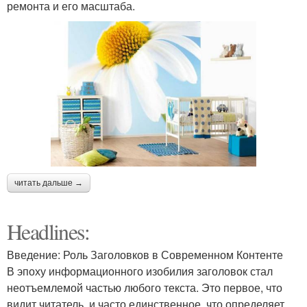
ремонта и его масштаба.
читать дальше →
Headlines:
Введение: Роль Заголовков в Современном Контенте
В эпоху информационного изобилия заголовок стал
неотъемлемой частью любого текста. Это первое, что
видит читатель, и часто единственное, что определяет,