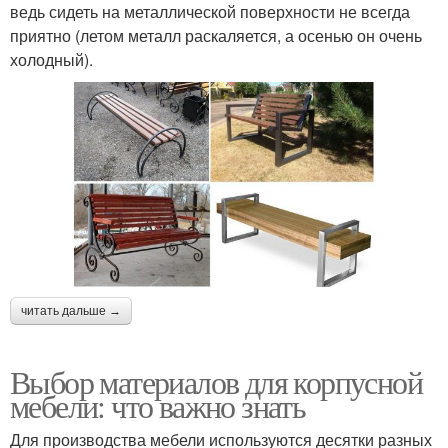
ведь сидеть на металлической поверхности не всегда
приятно (летом металл раскаляется, а осенью он очень
холодный).
читать дальше →
Выбор материалов для корпусной
мебели: что важно знать
Для производства мебели используются десятки разных