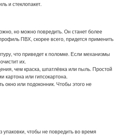
ль и стеклопакет.
сложно, но можно повредить. Он станет более
профиль ПВХ, скорее всего, придется применить
итуру, что приведет к поломке. Если механизмы
очистит их.
ения, чем краска, шпатлёвка или пыль. Простой
и картона или гипсокартона.
 окно или подоконник. Чтобы этого не
з упаковки, чтобы не повредить во время