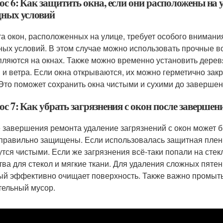
ос 6: Как защитить окна, если они расположены на 
дных условий
а окон, расположенных на улице, требует особого внимания
ных условий. В этом случае можно использовать прочные в
пляются на окнах. Также можно временно установить дере
 и ветра. Если окна открываются, их можно герметично за
 Это поможет сохранить окна чистыми и сухими до завершен
с 7: Как убрать загрязнения с окон после завершен
 завершения ремонта удаление загрязнений с окон может 
правильно защищены. Если использовалась защитная пленка 
утся чистыми. Если же загрязнения всё-таки попали на ст
тва для стекол и мягкие ткани. Для удаления сложных пяте
ый эффективно очищает поверхность. Также важно промыть
тельный мусор.