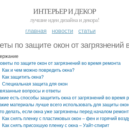
ИНТЕРЬЕР И ДЕКОР
лучшие идеи дизайна и декора!
главная
новости
статьи
еты по защите окон от загрязнений 
ержание
оветы по защите окон от загрязнений во время ремонта
Как и чем можно повредить окна?
Как защитить окна?
Специальная защита для окон
вязанные вопросы и ответы
акие есть способы защитить окна от загрязнений во время 
акие материалы лучше всего использовать для защиты око
то делать, если окна уже загрязнены перед началом ремон
Как снять пленку с пластиковых окон – фен и горячий возд
Как снять присохшую пленку с окна – Уайт-спирит