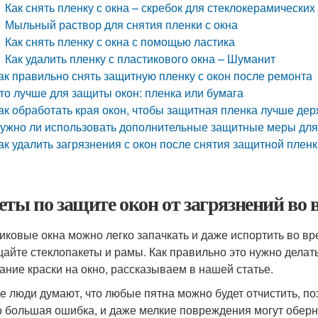
Как снять пленку с окна – скребок для стеклокерамических
Мыльный раствор для снятия пленки с окна
Как снять пленку с окна с помощью ластика
Как удалить пленку с пластикового окна – Шуманит
ак правильно снять защитную пленку с окон после ремонта
то лучше для защиты окон: пленка или бумага
ак обработать края окон, чтобы защитная пленка лучше де
ужно ли использовать дополнительные защитные меры для
ак удалить загрязнения с окон после снятия защитной плен
еты по защите окон от загрязнений во 
иковые окна можно легко запачкать и даже испортить во вр
айте стеклопакеты и рамы. Как правильно это нужно делат
ание краски на окно, рассказываем в нашей статье.
е люди думают, что любые пятна можно будет отчистить, п
о большая ошибка, и даже мелкие повреждения могут оберн