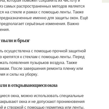
ча, которая поможет сохранить их чистоту и
 из самых распространенных методов является
ся на стекле и рамах с помощью ленты. Также
 предназначенные именно для защиты окон. Ещё
предполагает серьёзные изменения. Важно
ления.
т пыли и брызг
ыть осуществлена с помощью прочной защитной
ко крепятся к стеклам с помощью ленты. Перед
ежать появления пузырьков воздуха. Также
рамам. После завершения ремонта пленку или
емя и силы на уборку.
пыли в открывающиеся окна
щиеся окна, можно использовать специальные
закрывают окна и не допускают проникновения
й и створкой с помощью герметика или ленты.