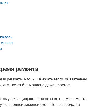
 плит
ржалась
 стекол
ки
время ремонта
емя ремонта. Чтобы избежать этого, обязательно
ь, чем может быть опасно даже простое
оэтому не защищают свои окна во время ремонта.
уться полной заменой окон. Не все средства