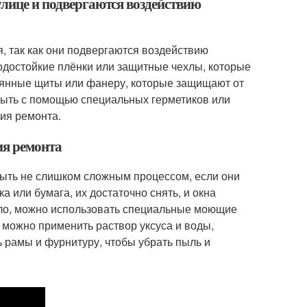
улице и подвергаются воздействию
, так как они подвергаются воздействию
одостойкие плёнки или защитные чехлы, которые
вянные щиты или фанеру, которые защищают от
крыть с помощью специальных герметиков или
ия ремонта.
ия ремонта
быть не слишком сложным процессом, если они
или бумага, их достаточно снять, и окна
екло, можно использовать специальные моющие
н можно применить раствор уксуса и воды,
 рамы и фурнитуру, чтобы убрать пыль и