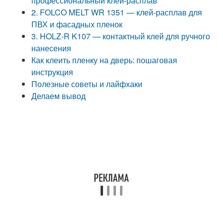
профессиональный клей-расплав
2. FOLCO MELT WR 1351 — клей-расплав для
ПВХ и фасадных пленок
3. HOLZ-R K107 — контактный клей для ручного
нанесения
Как клеить пленку на дверь: пошаговая
инструкция
Полезные советы и лайфхаки
Делаем вывод