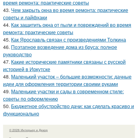
время ремонта: практические советы
43.
Чем закрыть окна во время ремонта: практические
советы и лайфхаки
44.
Как защитить окна от пыли и повреждений во время
ремонта: практические советы
45.
Как Ярославль связан с произведениями Толкина
46.
Поэтапное возведение дома из бруса: полное
руководство
47.
Какие исторические памятники связаны с русской
историей в Иркутске
48.
Маленький участок – большие возможности: дачные
идеи для оформления территории своими руками
49.
Маленькие участки и сады в современном стиле:
советы по оформлению
50.
Бюджетное обустройство дачи: как сделать красиво и
функционально
© 2026 Интерьер и Декор