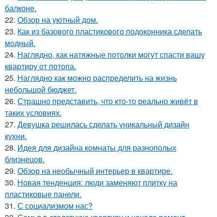
балконе.
22.
Обзор на уютный дом.
23.
Как из базового пластикового подоконника сделать
модный.
24.
Наглядно, как натяжные потолки могут спасти вашу
квартиру от потопа.
25.
Наглядно как можно распределить на жизнь
небольшой бюджет.
26.
Страшно представить, что кто-то реально живёт в
таких условиях.
27.
Девушка решилась сделать уникальный дизайн
кухни.
28.
Идея для дизайна комнаты для разнополых
близнецов.
29.
Обзор на необычный интерьер в квартире.
30.
Новая тенденция: люди заменяют плитку на
пластиковые панели.
31.
С социализмом нас?